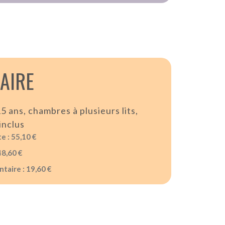
LAIRE
15 ans, chambres à plusieurs lits,
inclus
e : 55,10 €
48,60 €
taire : 19,60 €