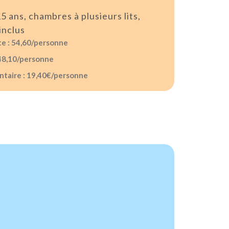
15 ans, chambres à plusieurs lits,
inclus
e : 54,60/personne
48,10/personne
taire : 19,40€/personne