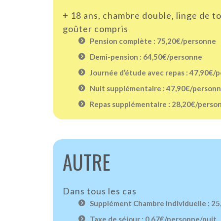
+ 18 ans, chambre double, linge de t
goûter compris
Pension complète : 75,20€/personne
Demi-pension : 64,50€/personne
Journée d’étude avec repas : 47,90€/
Nuit supplémentaire : 47,90€/person
Repas supplémentaire : 28,20€/perso
AUTRE
Dans tous les cas
Supplément Chambre individuelle : 2
Taxe de séjour : 0,67€/personne/nuit