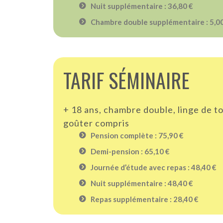
Nuit supplémentaire : 36,80 €
Chambre double supplémentaire : 5,0
TARIF SÉMINAIRE
+ 18 ans, chambre double, linge de t
goûter compris
Pension complète : 75,90 €
Demi-pension : 65,10 €
Journée d’étude avec repas : 48,40 €
Nuit supplémentaire : 48,40 €
Repas supplémentaire : 28,40 €