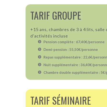
TARIF GROUPE
+15 ans, chambres de 3 à 4 lits, salle 
d’activités incluse
Pension complète : 67,40€/personne
Demi-pension : 55,50€/personne
Repas supplémentaire : 22,6€/person
Nuit supplémentaire : 36,40€/person
Chambre double supplémentaire : 5€/
TARIF SÉMINAIRE