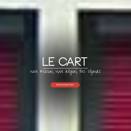
LE CART
une maison, une région, des séjours
Découvrez le Cart