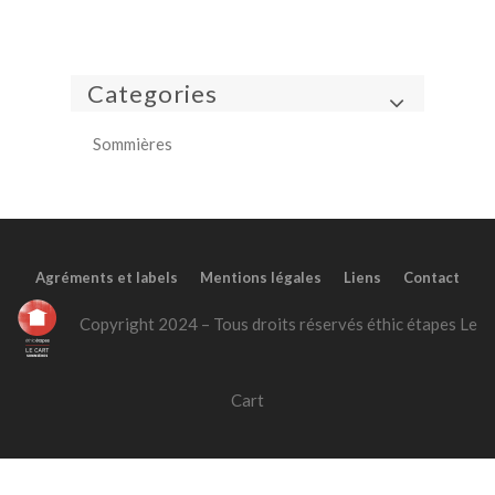
Categories
Sommières
Agréments et labels
Mentions légales
Liens
Contact
Copyright 2024 – Tous droits réservés éthic étapes Le
Cart