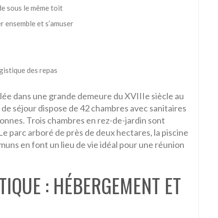
de sous le même toit
r ensemble et s’amuser
ogistique des repas
llée dans une grande demeure du XVIIIe siècle au
 de séjour dispose de 42 chambres avec sanitaires
rsonnes. Trois chambres en rez-de-jardin sont
Le parc arboré de près de deux hectares, la piscine
muns en font un lieu de vie idéal pour une réunion
STIQUE : HÉBERGEMENT ET