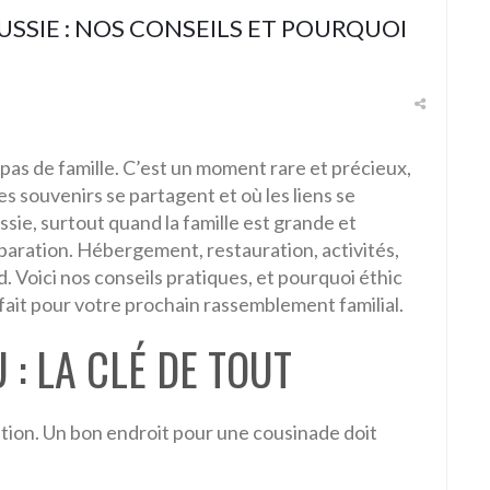
SSIE : NOS CONSEILS ET POURQUOI
epas de famille. C’est un moment rare et précieux,
es souvenirs se partagent et où les liens se
sie, surtout quand la famille est grande et
aration. Hébergement, restauration, activités,
d. Voici nos conseils pratiques, et pourquoi éthic
fait pour votre prochain rassemblement familial.
U : LA CLÉ DE TOUT
ation. Un bon endroit pour une cousinade doit