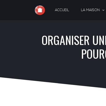
ACCUEIL
LA MAISON
ORGANISER UNE
POURQ