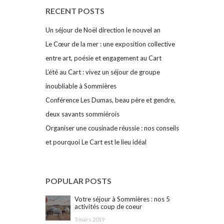
RECENT POSTS
Un séjour de Noël direction le nouvel an
Le Cœur de la mer : une exposition collective
entre art, poésie et engagement au Cart
L’été au Cart : vivez un séjour de groupe
inoubliable à Sommières
Conférence Les Dumas, beau père et gendre,
deux savants sommiérois
Organiser une cousinade réussie : nos conseils
et pourquoi Le Cart est le lieu idéal
POPULAR POSTS
Votre séjour à Sommières : nos 5
activités coup de coeur
5 mars 2019