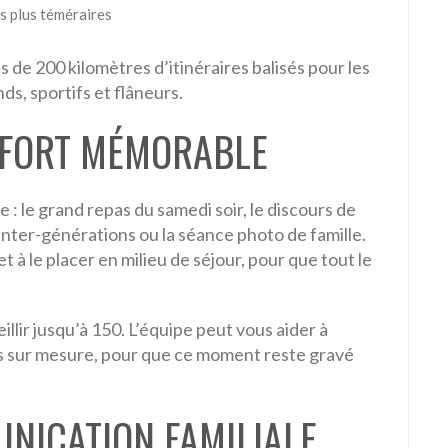
s plus téméraires
 de 200 kilomètres d’itinéraires balisés pour les
s, sportifs et flâneurs.
 FORT MÉMORABLE
: le grand repas du samedi soir, le discours de
inter-générations ou la séance photo de famille.
t à le placer en milieu de séjour, pour que tout le
llir jusqu’à 150. L’équipe peut vous aider à
s sur mesure, pour que ce moment reste gravé
UNICATION FAMILIALE