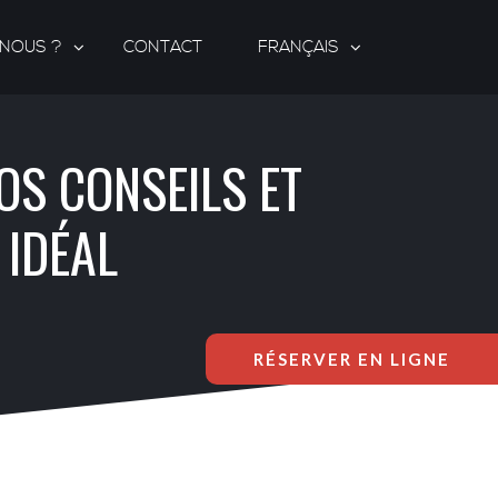
-NOUS ?
CONTACT
FRANÇAIS
OS CONSEILS ET
 IDÉAL
RÉSERVER EN LIGNE