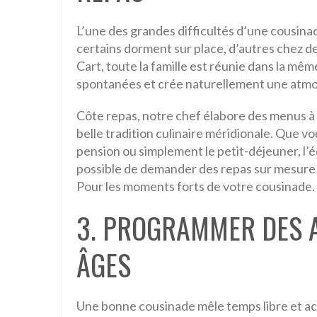
L’une des grandes difficultés d’une cousina
certains dorment sur place, d’autres chez de
Cart, toute la famille est réunie dans la même
spontanées et crée naturellement une atmo
Côte repas, notre chef élabore des menus à p
belle tradition culinaire méridionale. Que vo
pension ou simplement le petit-déjeuner, l’é
possible de demander des repas sur mesure :
Pour les moments forts de votre cousinade.
3. PROGRAMMER DES A
ÂGES
Une bonne cousinade mêle temps libre et ac