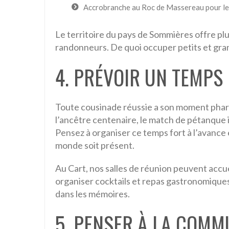
Accrobranche au Roc de Massereau pour le
Le territoire du pays de Sommières offre plus
randonneurs. De quoi occuper petits et grand
4. PRÉVOIR UN TEMPS
Toute cousinade réussie a son moment phare 
l’ancêtre centenaire, le match de pétanque 
Pensez à organiser ce temps fort à l’avance e
monde soit présent.
Au Cart, nos salles de réunion peuvent accuei
organiser cocktails et repas gastronomique
dans les mémoires.
5. PENSER À LA COMM