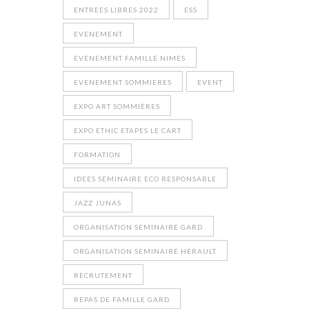
ENTREES LIBRES 2022
ESS
EVENEMENT
EVENEMENT FAMILLE NIMES
EVENEMENT SOMMIERES
EVENT
EXPO ART SOMMIÈRES
EXPO ETHIC ETAPES LE CART
FORMATION
IDEES SEMINAIRE ECO RESPONSABLE
JAZZ JUNAS
ORGANISATION SEMINAIRE GARD
ORGANISATION SEMINAIRE HERAULT
RECRUTEMENT
REPAS DE FAMILLE GARD