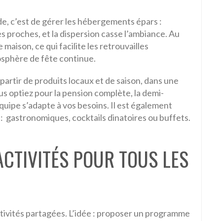
de, c’est de gérer les hébergements épars :
s proches, et la dispersion casse l’ambiance. Au
 maison, ce qui facilite les retrouvailles
sphère de fête continue.
artir de produits locaux et de saison, dans une
us optiez pour la pension complète, la demi-
quipe s’adapte à vos besoins. Il est également
 gastronomiques, cocktails dinatoires ou buffets.
CTIVITÉS POUR TOUS LES
tivités partagées. L’idée : proposer un programme