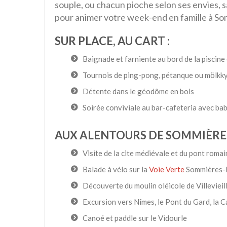
souple, ou chacun pioche selon ses envies, 
pour animer votre week-end en famille à So
SUR PLACE, AU CART :
Baignade et farniente au bord de la piscine
Tournois de ping-pong, pétanque ou mölkky 
Détente dans le géodôme en bois
Soirée conviviale au bar-cafeteria avec ba
AUX ALENTOURS DE SOMMIÈRES
Visite de la cite médiévale et du pont romain
Balade à vélo sur la
Voie Verte
Sommières-N
Découverte du moulin oléicole de Villevieil
Excursion vers Nîmes, le Pont du Gard, la
Canoé et paddle sur le Vidourle