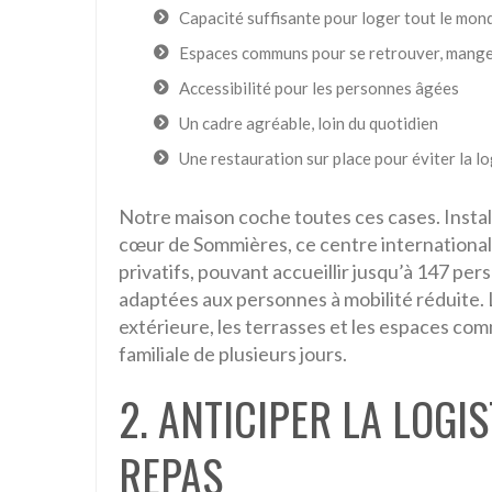
Capacité suffisante pour loger tout le mon
Espaces communs pour se retrouver, mange
Accessibilité pour les personnes âgées
Un cadre agréable, loin du quotidien
Une restauration sur place pour éviter la l
Notre maison coche toutes ces cases. Insta
cœur de Sommières, ce centre international
privatifs, pouvant accueillir jusqu’à 147 pe
adaptées aux personnes à mobilité réduite. 
extérieure, les terrasses et les espaces com
familiale de plusieurs jours.
2. ANTICIPER LA LOGI
REPAS