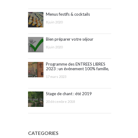
Menus festifs & cocktails
8 juin 2020
Bien préparer votre séjour
8 juin 2020
Programme des ENTREES LIBRES
2023 : un événement 100% famille,
ouvert à tous !
17 mars 2023
Stage de chant : été 2019
20 décembre 2018
CATEGORIES