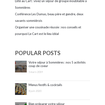
L’été au Cart : vivez un séjour de groupe inoubliable à
Sommières
Conférence Les Dumas, beau père et gendre, deux
savants sommiérois
Organiser une cousinade réussie : nos conseils et
pourquoi Le Cart est le lieu idéal
POPULAR POSTS
Votre séjour à Sommières : nos 5 activités
coup de coeur
5 mars 2019
Menus festifs & cocktails
8 juin 2020
Bien préparer votre séjour