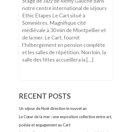
Stage de Jazz de Remy Gauche dans
notre centre international de séjours
Ethic Etapes Le Cart situé à
Sommières. Magnifique cité
médiévale à 30 min de Montpellier et
de la mer. Le Cart, fournit
l’hébergement en pension complète
et les salles de répétition. Non loin, la
salle des fêtes accueillera la […]
RECENT POSTS
Un séjour de Noël direction le nouvel an
Le Cœur de la mer : une exposition collective entre art,
poésie et engagement au Cart