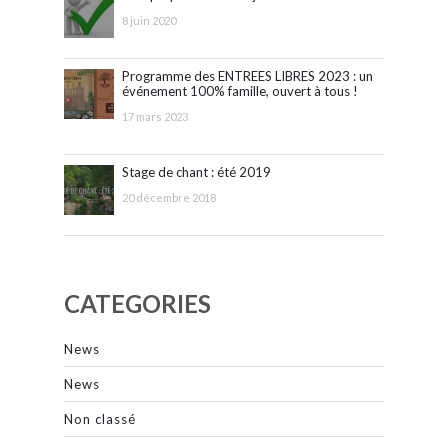
8 juin 2020
Programme des ENTREES LIBRES 2023 : un
événement 100% famille, ouvert à tous !
17 mars 2023
Stage de chant : été 2019
20 décembre 2018
CATEGORIES
News
News
Non classé