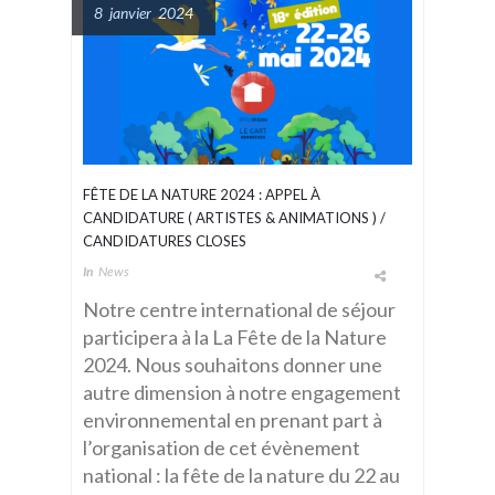
8 janvier 2024
FÊTE DE LA NATURE 2024 : APPEL À
CANDIDATURE ( ARTISTES & ANIMATIONS ) /
CANDIDATURES CLOSES
In
News
Notre centre international de séjour
participera à la La Fête de la Nature
2024. Nous souhaitons donner une
autre dimension à notre engagement
environnemental en prenant part à
l’organisation de cet évènement
national : la fête de la nature du 22 au