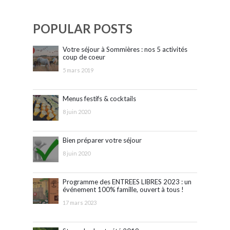
POPULAR POSTS
Votre séjour à Sommières : nos 5 activités
coup de coeur
5 mars 2019
Menus festifs & cocktails
8 juin 2020
Bien préparer votre séjour
8 juin 2020
Programme des ENTREES LIBRES 2023 : un
événement 100% famille, ouvert à tous !
17 mars 2023