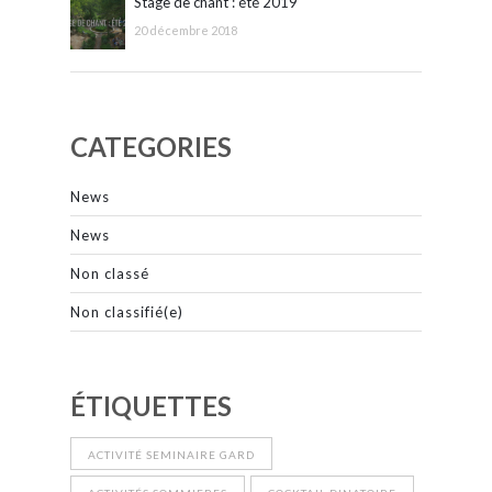
Stage de chant : été 2019
20 décembre 2018
CATEGORIES
News
News
Non classé
Non classifié(e)
ÉTIQUETTES
ACTIVITÉ SEMINAIRE GARD