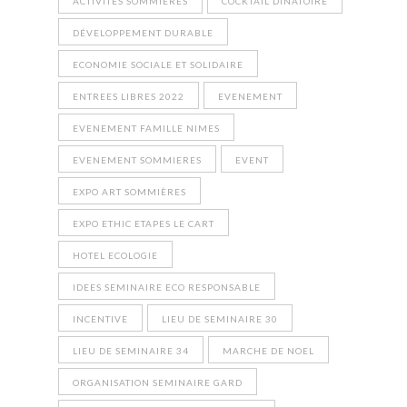
ACTIVITÉS SOMMIERES
COCKTAIL DINATOIRE
DÉVELOPPEMENT DURABLE
ECONOMIE SOCIALE ET SOLIDAIRE
ENTREES LIBRES 2022
EVENEMENT
EVENEMENT FAMILLE NIMES
EVENEMENT SOMMIERES
EVENT
EXPO ART SOMMIÈRES
EXPO ETHIC ETAPES LE CART
HOTEL ECOLOGIE
IDEES SEMINAIRE ECO RESPONSABLE
INCENTIVE
LIEU DE SEMINAIRE 30
LIEU DE SEMINAIRE 34
MARCHE DE NOEL
ORGANISATION SEMINAIRE GARD