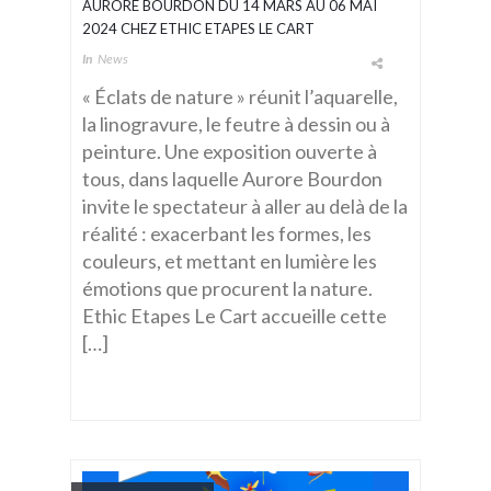
AURORE BOURDON DU 14 MARS AU 06 MAI
2024 CHEZ ETHIC ETAPES LE CART
In
News
« Éclats de nature » réunit l’aquarelle,
la linogravure, le feutre à dessin ou à
peinture. Une exposition ouverte à
tous, dans laquelle Aurore Bourdon
invite le spectateur à aller au delà de la
réalité : exacerbant les formes, les
couleurs, et mettant en lumière les
émotions que procurent la nature.
Ethic Etapes Le Cart accueille cette
[…]