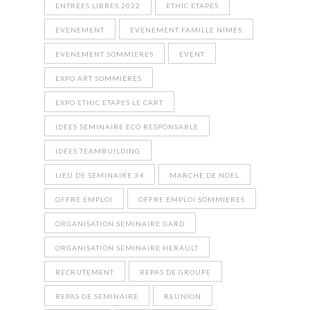
ENTREES LIBRES 2022
ETHIC ETAPES
EVENEMENT
EVENEMENT FAMILLE NIMES
EVENEMENT SOMMIERES
EVENT
EXPO ART SOMMIÈRES
EXPO ETHIC ETAPES LE CART
IDEES SEMINAIRE ECO RESPONSABLE
IDÉES TEAMBUILDING
LIEU DE SEMINAIRE 34
MARCHE DE NOEL
OFFRE EMPLOI
OFFRE EMPLOI SOMMIERES
ORGANISATION SEMINAIRE GARD
ORGANISATION SEMINAIRE HERAULT
RECRUTEMENT
REPAS DE GROUPE
REPAS DE SEMINAIRE
REUNION