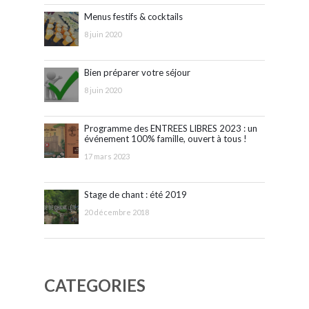
Menus festifs & cocktails
8 juin 2020
Bien préparer votre séjour
8 juin 2020
Programme des ENTREES LIBRES 2023 : un
événement 100% famille, ouvert à tous !
17 mars 2023
Stage de chant : été 2019
20 décembre 2018
CATEGORIES