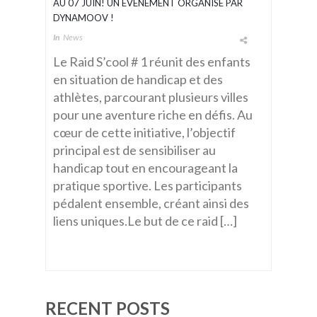
AU 07 JUIN! UN ÉVÉNEMENT ORGANISÉ PAR
DYNAMOOV !
In
News
Le Raid S’cool # 1 réunit des enfants
en situation de handicap et des
athlètes, parcourant plusieurs villes
pour une aventure riche en défis. Au
cœur de cette initiative, l’objectif
principal est de sensibiliser au
handicap tout en encourageant la
pratique sportive. Les participants
pédalent ensemble, créant ainsi des
liens uniques.Le but de ce raid […]
RECENT POSTS