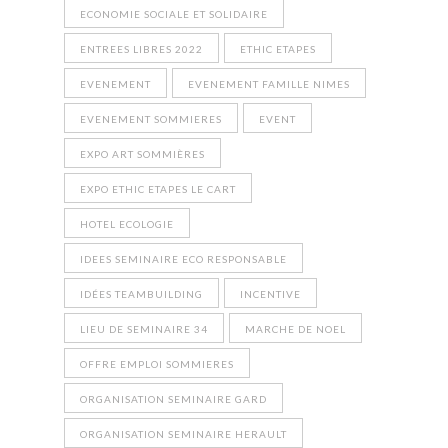
ECONOMIE SOCIALE ET SOLIDAIRE
ENTREES LIBRES 2022
ETHIC ETAPES
EVENEMENT
EVENEMENT FAMILLE NIMES
EVENEMENT SOMMIERES
EVENT
EXPO ART SOMMIÈRES
EXPO ETHIC ETAPES LE CART
HOTEL ECOLOGIE
IDEES SEMINAIRE ECO RESPONSABLE
IDÉES TEAMBUILDING
INCENTIVE
LIEU DE SEMINAIRE 34
MARCHE DE NOEL
OFFRE EMPLOI SOMMIERES
ORGANISATION SEMINAIRE GARD
ORGANISATION SEMINAIRE HERAULT