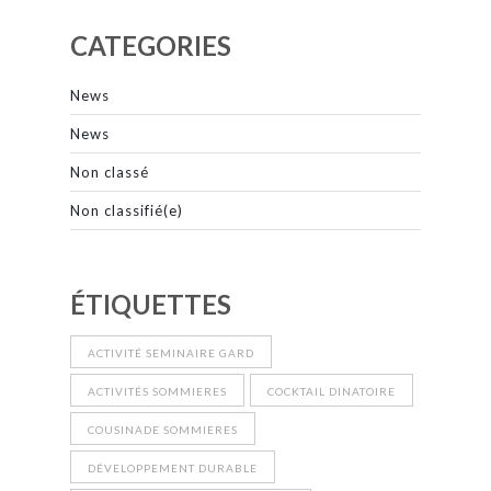
CATEGORIES
News
News
Non classé
Non classifié(e)
ÉTIQUETTES
ACTIVITÉ SEMINAIRE GARD
ACTIVITÉS SOMMIERES
COCKTAIL DINATOIRE
COUSINADE SOMMIERES
DÉVELOPPEMENT DURABLE