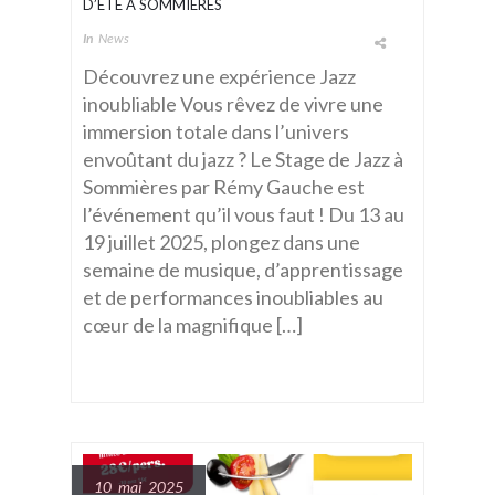
D’ÉTÉ À SOMMIÈRES
In
News
Découvrez une expérience Jazz
inoubliable Vous rêvez de vivre une
immersion totale dans l’univers
envoûtant du jazz ? Le Stage de Jazz à
Sommières par Rémy Gauche est
l’événement qu’il vous faut ! Du 13 au
19 juillet 2025, plongez dans une
semaine de musique, d’apprentissage
et de performances inoubliables au
cœur de la magnifique […]
10 mai 2025