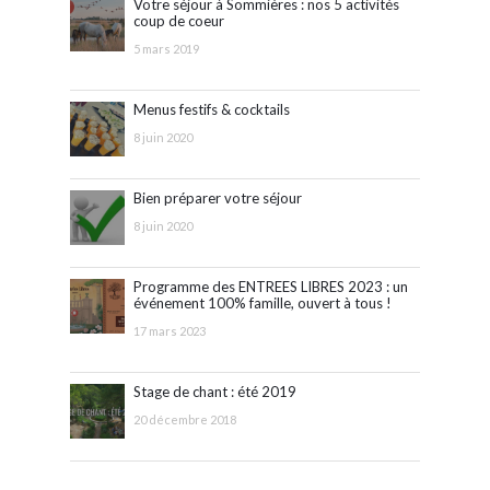
Votre séjour à Sommières : nos 5 activités
coup de coeur
5 mars 2019
Menus festifs & cocktails
8 juin 2020
Bien préparer votre séjour
8 juin 2020
Programme des ENTREES LIBRES 2023 : un
événement 100% famille, ouvert à tous !
17 mars 2023
Stage de chant : été 2019
20 décembre 2018