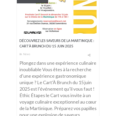
DÉCOUVREZ LES SAVEURS DE LA MARTINIQUE :
CART’À BRUNCH DU 15 JUIN 2025
In
News
Plongez dans une expérience culinaire
inoubliable Vous êtes à la recherche
d’une expérience gastronomique
unique ? Le Cart’À Brunch du 15 juin
2025 est l’événement qu’il vous faut !
Éthic Étapes le Cart vous invite à un
voyage culinaire exceptionnel au cœur
de la Martinique. Préparez vos papilles
pour une explosion de saveurs