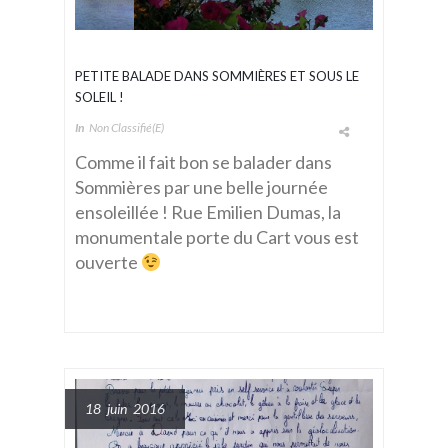
PETITE BALADE DANS SOMMIÈRES ET SOUS LE
SOLEIL !
In
Non Classifié(e)
Comme il fait bon se balader dans
Sommières par une belle journée
ensoleillée ! Rue Emilien Dumas, la
monumentale porte du Cart vous est
ouverte
18 juin 2016