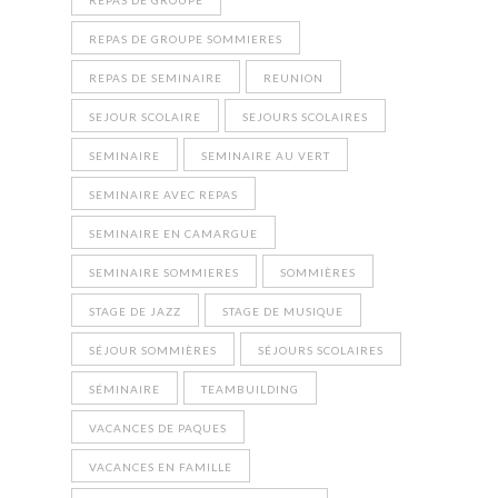
REPAS DE GROUPE
REPAS DE GROUPE SOMMIERES
REPAS DE SEMINAIRE
REUNION
SEJOUR SCOLAIRE
SEJOURS SCOLAIRES
SEMINAIRE
SEMINAIRE AU VERT
SEMINAIRE AVEC REPAS
SEMINAIRE EN CAMARGUE
SEMINAIRE SOMMIERES
SOMMIÈRES
STAGE DE JAZZ
STAGE DE MUSIQUE
SÉJOUR SOMMIÈRES
SÉJOURS SCOLAIRES
SÉMINAIRE
TEAMBUILDING
VACANCES DE PAQUES
VACANCES EN FAMILLE