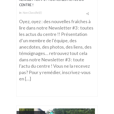
CENTRE !
In
Non Classifié(e)
Oyez, oyez : des nouvelles fraîches à
lire dans notre Newsletter #3 : toutes
les actus du centre !! Présentation
d’un membre de l’équipe, des
anecdotes, des photos, des liens, des
témoignages… retrouvez tout cela
dans notre Newsletter #3 : toute
l’actu du centre ! Vous ne la recevez
pas? Pour y remédier, inscrivez-vous
en […]