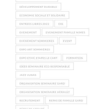
DÉVELOPPEMENT DURABLE
ECONOMIE SOCIALE ET SOLIDAIRE
ENTREES LIBRES 2022
ESS
EVENEMENT
EVENEMENT FAMILLE NIMES
EVENEMENT SOMMIERES
EVENT
EXPO ART SOMMIÈRES
EXPO ETHIC ETAPES LE CART
FORMATION
IDEES SEMINAIRE ECO RESPONSABLE
JAZZ JUNAS
ORGANISATION SEMINAIRE GARD
ORGANISATION SEMINAIRE HERAULT
RECRUTEMENT
REPAS DE FAMILLE GARD