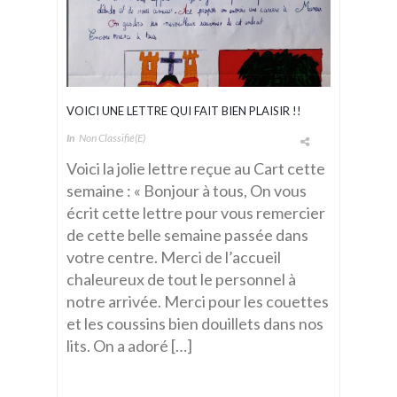
VOICI UNE LETTRE QUI FAIT BIEN PLAISIR !!
In
Non Classifié(e)
Voici la jolie lettre reçue au Cart cette
semaine : « Bonjour à tous, On vous
écrit cette lettre pour vous remercier
de cette belle semaine passée dans
votre centre. Merci de l’accueil
chaleureux de tout le personnel à
notre arrivée. Merci pour les couettes
et les coussins bien douillets dans nos
lits. On a adoré […]