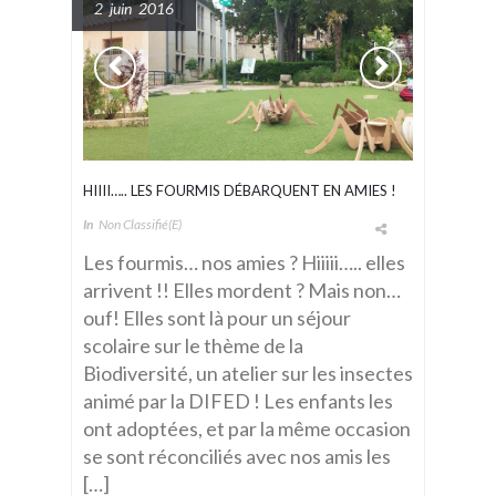
2 juin 2016
HIIII….. LES FOURMIS DÉBARQUENT EN AMIES !
In
Non Classifié(e)
Les fourmis… nos amies ? Hiiiii….. elles
arrivent !! Elles mordent ? Mais non…
ouf! Elles sont là pour un séjour
scolaire sur le thème de la
Biodiversité, un atelier sur les insectes
animé par la DIFED ! Les enfants les
ont adoptées, et par la même occasion
se sont réconciliés avec nos amis les
[…]