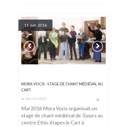
11 juin 2016
MORA VOCIS : STAGE DE CHANT MÉDIÉVAL AU
CART
In
Non Classifié(e)
Mai 2016 Mora Vocis organisait un
stage de chant médiéval de 3 jours au
centre Ethic étapes le Cart à