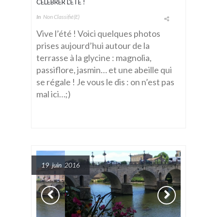
CÉLÉBRER L’ÉTÉ !
In
Non Classifié(e)
Vive l’été ! Voici quelques photos
prises aujourd’hui autour de la
terrasse à la glycine : magnolia,
passiflore, jasmin… et une abeille qui
se régale ! Je vous le dis : on n’est pas
mal ici…;)
19 juin 2016