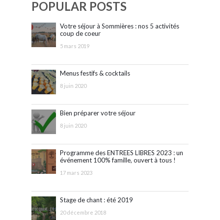
POPULAR POSTS
Votre séjour à Sommières : nos 5 activités
coup de coeur
5 mars 2019
Menus festifs & cocktails
8 juin 2020
Bien préparer votre séjour
8 juin 2020
Programme des ENTREES LIBRES 2023 : un
événement 100% famille, ouvert à tous !
17 mars 2023
Stage de chant : été 2019
20 décembre 2018