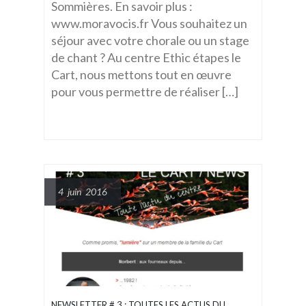
Sommières. En savoir plus :
www.moravocis.fr Vous souhaitez un
séjour avec votre chorale ou un stage
de chant ? Au centre Ethic étapes le
Cart, nous mettons tout en œuvre
pour vous permettre de réaliser […]
4 juin 2016
NEWSLETTER # 3 : TOUTES LES ACTUS DU