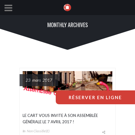
MONTHLY ARCHIVES
23 mars 2017
RÉSERVER EN LIGNE
LE CART VOUS INVITE À SON ASSEMBLÉE
GÉNÉRALE LE 7 AVRIL 2017 !
In
Non Classifié(e)