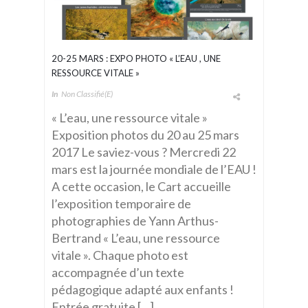
20-25 MARS : EXPO PHOTO « L’EAU , UNE
RESSOURCE VITALE »
In
Non Classifié(e)
« L’eau, une ressource vitale »
Exposition photos du 20 au 25 mars
2017 Le saviez-vous ? Mercredi 22
mars est la journée mondiale de l’EAU !
A cette occasion, le Cart accueille
l’exposition temporaire de
photographies de Yann Arthus-
Bertrand « L’eau, une ressource
vitale ». Chaque photo est
accompagnée d’un texte
pédagogique adapté aux enfants !
Entrée gratuite […]