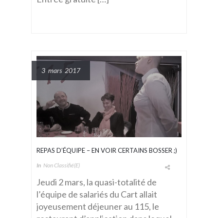
3 mars 2017
REPAS D’ÉQUIPE – EN VOIR CERTAINS BOSSER ;)
In
Non Classifié(e)
Jeudi 2 mars, la quasi-totalité de
l’équipe de salariés du Cart allait
joyeusement déjeuner au 115, le