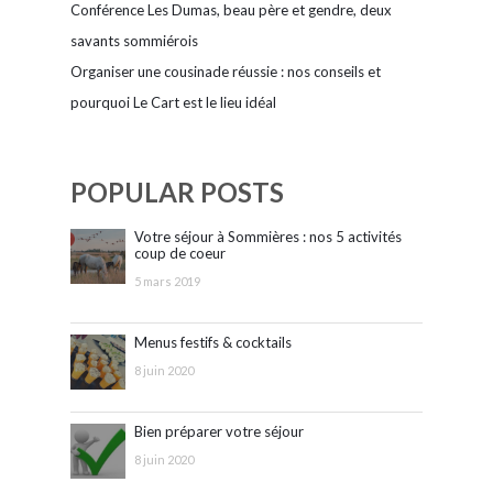
Conférence Les Dumas, beau père et gendre, deux
savants sommiérois
Organiser une cousinade réussie : nos conseils et
pourquoi Le Cart est le lieu idéal
POPULAR POSTS
Votre séjour à Sommières : nos 5 activités
coup de coeur
5 mars 2019
Menus festifs & cocktails
8 juin 2020
Bien préparer votre séjour
8 juin 2020