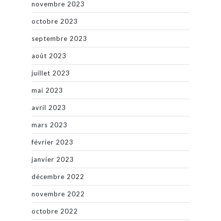
novembre 2023
octobre 2023
septembre 2023
août 2023
juillet 2023
mai 2023
avril 2023
mars 2023
février 2023
janvier 2023
décembre 2022
novembre 2022
octobre 2022