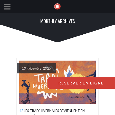
MONTHLY ARCHIVES
10 décembre 2025
RÉSERVER EN LIGNE
LES TRAD’HIVERNALES REVIENNENT EN