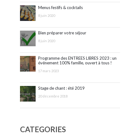
Menus festifs & cocktails
8 juin 2020
Bien préparer votre séjour
8 juin 2020
Programme des ENTREES LIBRES 2023 : un
événement 100% famille, ouvert à tous !
17 mars 2023
Stage de chant : été 2019
20 décembre 2018
CATEGORIES