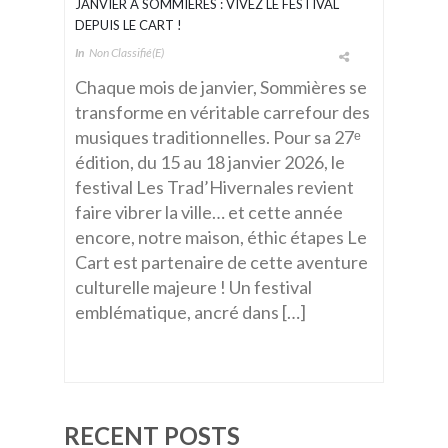
JANVIER À SOMMIÈRES : VIVEZ LE FESTIVAL
DEPUIS LE CART !
In
Non Classifié(e)
Chaque mois de janvier, Sommières se
transforme en véritable carrefour des
musiques traditionnelles. Pour sa 27ᵉ
édition, du 15 au 18 janvier 2026, le
festival Les Trad’Hivernales revient
faire vibrer la ville… et cette année
encore, notre maison, éthic étapes Le
Cart est partenaire de cette aventure
culturelle majeure ! Un festival
emblématique, ancré dans […]
RECENT POSTS