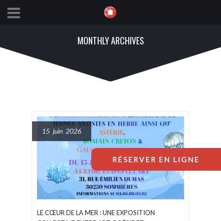
MONTHLY ARCHIVES
15 juin 2026
RÉSERVER EN LIGNE
LE CŒUR DE LA MER : UNE EXPOSITION