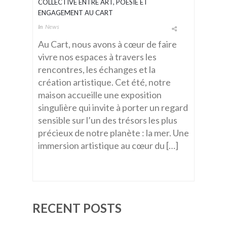
COLLECTIVE ENTRE ART, POÉSIE ET
ENGAGEMENT AU CART
In
News
Au Cart, nous avons à cœur de faire
vivre nos espaces à travers les
rencontres, les échanges et la
création artistique. Cet été, notre
maison accueille une exposition
singulière qui invite à porter un regard
sensible sur l’un des trésors les plus
précieux de notre planète : la mer. Une
immersion artistique au cœur du […]
RECENT POSTS