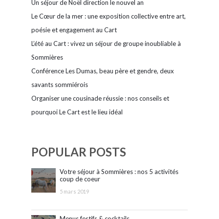
Un séjour de Noël direction le nouvel an
Le Cœur de la mer : une exposition collective entre art,
poésie et engagement au Cart
L’été au Cart : vivez un séjour de groupe inoubliable à
Sommières
Conférence Les Dumas, beau père et gendre, deux
savants sommiérois
Organiser une cousinade réussie : nos conseils et
pourquoi Le Cart est le lieu idéal
POPULAR POSTS
Votre séjour à Sommières : nos 5 activités
coup de coeur
5 mars 2019
Menus festifs & cocktails