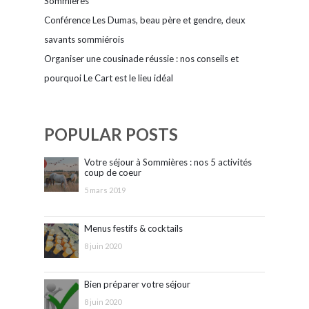
Sommières
Conférence Les Dumas, beau père et gendre, deux
savants sommiérois
Organiser une cousinade réussie : nos conseils et
pourquoi Le Cart est le lieu idéal
POPULAR POSTS
Votre séjour à Sommières : nos 5 activités
coup de coeur
5 mars 2019
Menus festifs & cocktails
8 juin 2020
Bien préparer votre séjour
8 juin 2020