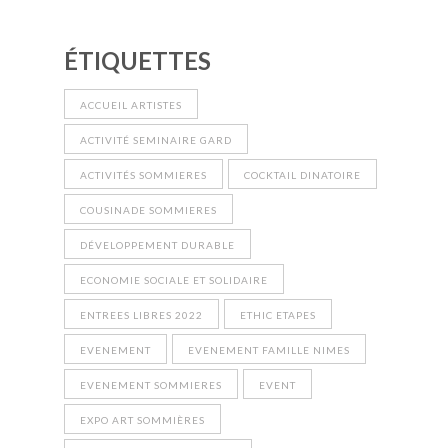
ÉTIQUETTES
ACCUEIL ARTISTES
ACTIVITÉ SEMINAIRE GARD
ACTIVITÉS SOMMIERES
COCKTAIL DINATOIRE
COUSINADE SOMMIERES
DÉVELOPPEMENT DURABLE
ECONOMIE SOCIALE ET SOLIDAIRE
ENTREES LIBRES 2022
ETHIC ETAPES
EVENEMENT
EVENEMENT FAMILLE NIMES
EVENEMENT SOMMIERES
EVENT
EXPO ART SOMMIÈRES