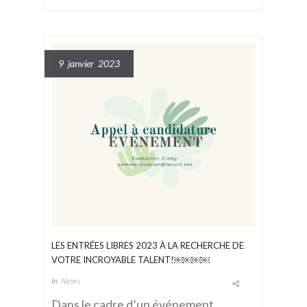
9 janvier 2023
LES ENTRÉES LIBRES 2023 À LA RECHERCHE DE
VOTRE INCROYABLE TALENT!￼￼￼￼
In
News
Dans le cadre d’un événement