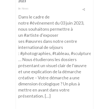
2023
In
News
Dans le cadre de
notre #événement du 03 juin 2023,
nous souhaitons permettre à
un #artiste d’exposer
ses #œuvres dans notre centre
international de séjours
: #photographies, #tableau, #sculptures
… Nous étudierons les dossiers
présentant un visuel clair de l’œuvre
et une explication de la démarche
créative – Votre démarche a une
dimension écologique ? Un plus à
mettre en avant dans votre
présentation. […]