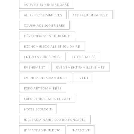
ACTIVITÉ SEMINAIRE GARD
ACTIVITÉS SOMMIERES
COCKTAIL DINATOIRE
COUSINADE SOMMIERES
DÉVELOPPEMENT DURABLE
ECONOMIE SOCIALE ET SOLIDAIRE
ENTREES LIBRES 2022
ETHIC ETAPES
EVENEMENT
EVENEMENT FAMILLE NIMES
EVENEMENT SOMMIERES
EVENT
EXPO ART SOMMIÈRES
EXPO ETHIC ETAPES LE CART
HOTEL ECOLOGIE
IDEES SEMINAIRE ECO RESPONSABLE
IDÉES TEAMBUILDING
INCENTIVE