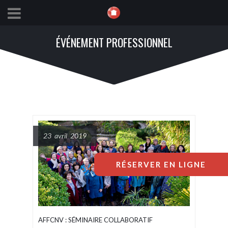
ÉVÉNEMENT PROFESSIONNEL
23 avril 2019
RÉSERVER EN LIGNE
AFFCNV : SÉMINAIRE COLLABORATIF