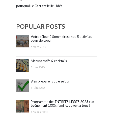
pourquoi Le Cart est le lieu idéal
POPULAR POSTS
Votre séjour à Sommières : nos 5 activités
coup de coeur
5 mars 2019
Menus festifs & cocktails
8 juin 2020
Bien préparer votre séjour
8 juin 2020
Programme des ENTREES LIBRES 2023 : un
événement 100% famille, ouvert à tous !
17 mars 2023