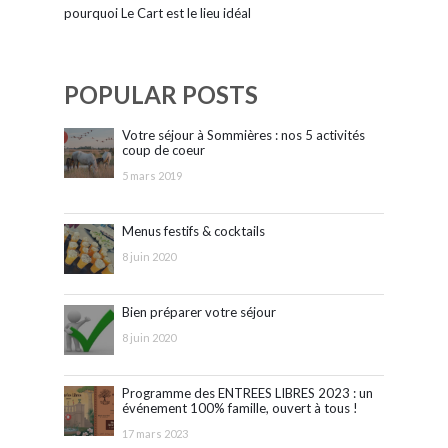
pourquoi Le Cart est le lieu idéal
POPULAR POSTS
Votre séjour à Sommières : nos 5 activités
coup de coeur
5 mars 2019
Menus festifs & cocktails
8 juin 2020
Bien préparer votre séjour
8 juin 2020
Programme des ENTREES LIBRES 2023 : un
événement 100% famille, ouvert à tous !
17 mars 2023