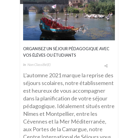
ORGANISEZ UN SÉJOUR PÉDAGOGIQUE AVEC
VOS ÉLÈVES OU ÉTUDIANTS
In
Non Classifié(e)
L’automne 2021 marque la reprise des
séjours scolaires, notre établissement
est heureux de vous accompagner
dans la planification de votre séjour
pédagogique. Idéalement situés entre
Nîmes et Montpellier, entre les
Cévennes et la Mer Méditerranée,
aux Portes de la Camargue, notre
Centre International de Séjours vous