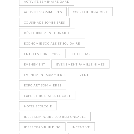
ACTIVITÉ SEMINAIRE GARD
ACTIVITÉS SOMMIERES
COCKTAIL DINATOIRE
COUSINADE SOMMIERES
DÉVELOPPEMENT DURABLE
ECONOMIE SOCIALE ET SOLIDAIRE
ENTREES LIBRES 2022
ETHIC ETAPES
EVENEMENT
EVENEMENT FAMILLE NIMES
EVENEMENT SOMMIERES
EVENT
EXPO ART SOMMIÈRES
EXPO ETHIC ETAPES LE CART
HOTEL ECOLOGIE
IDEES SEMINAIRE ECO RESPONSABLE
IDÉES TEAMBUILDING
INCENTIVE