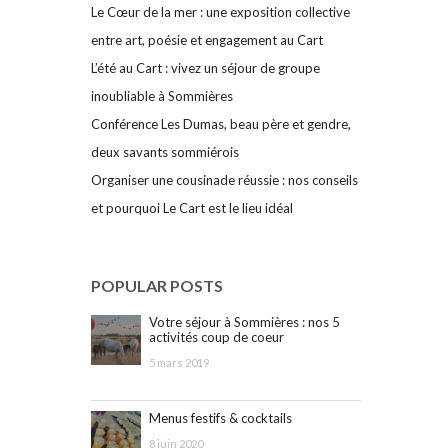
Le Cœur de la mer : une exposition collective
entre art, poésie et engagement au Cart
L’été au Cart : vivez un séjour de groupe
inoubliable à Sommières
Conférence Les Dumas, beau père et gendre,
deux savants sommiérois
Organiser une cousinade réussie : nos conseils
et pourquoi Le Cart est le lieu idéal
POPULAR POSTS
Votre séjour à Sommières : nos 5
activités coup de coeur
5 mars 2019
Menus festifs & cocktails
8 juin 2020