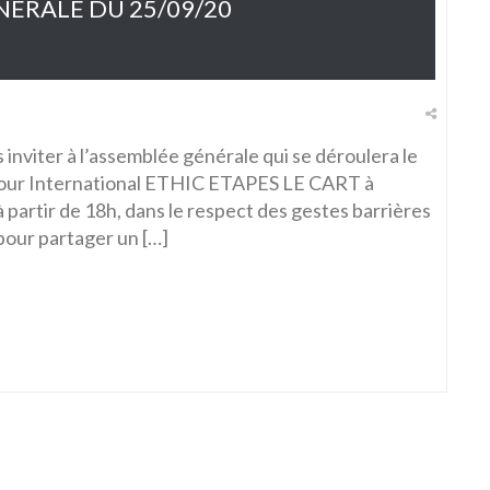
ÉRALE DU 25/09/20
s inviter à l’assemblée générale qui se déroulera le
jour International ETHIC ETAPES LE CART à
artir de 18h, dans le respect des gestes barrières
 pour partager un […]