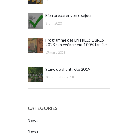
Bien préparer votre séjour
8 juin 2020
Programme des ENTREES LIBRES
2023 : un événement 100% famille,
ouvert à tous !
17 mars 2023
Stage de chant : été 2019
20 décembre 2018
CATEGORIES
News
News