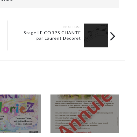
NEXT POST
Stage LE CORPS CHANTE
par Laurent Décoret