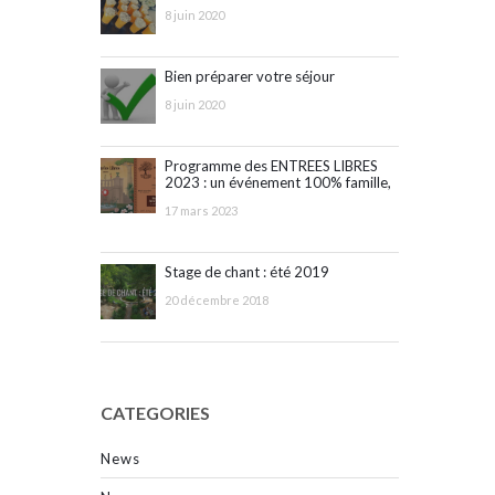
8 juin 2020
Bien préparer votre séjour
8 juin 2020
Programme des ENTREES LIBRES
2023 : un événement 100% famille,
ouvert à tous !
17 mars 2023
Stage de chant : été 2019
20 décembre 2018
CATEGORIES
News