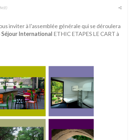
ié(e)
 vous inviter à l’assemblée générale qui se déroulera
 Séjour International
ETHIC ETAPES LE CART à