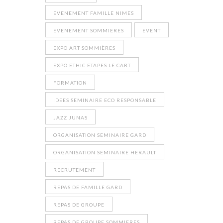
EVENEMENT FAMILLE NIMES
EVENEMENT SOMMIERES
EVENT
EXPO ART SOMMIÈRES
EXPO ETHIC ETAPES LE CART
FORMATION
IDEES SEMINAIRE ECO RESPONSABLE
JAZZ JUNAS
ORGANISATION SEMINAIRE GARD
ORGANISATION SEMINAIRE HERAULT
RECRUTEMENT
REPAS DE FAMILLE GARD
REPAS DE GROUPE
REPAS DE GROUPE SOMMIERES