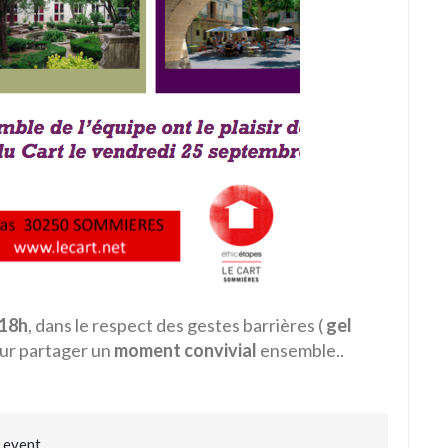
 18h
, dans le respect des gestes barrières (
gel
our partager un
moment convivial
ensemble..
,
event