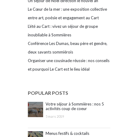
Un séjour de Noël direction le nouvel an
Le Cœur de la mer : une exposition collective
entre art, poésie et engagement au Cart
L’été au Cart : vivez un séjour de groupe
inoubliable à Sommières
Conférence Les Dumas, beau père et gendre,
deux savants sommiérois
Organiser une cousinade réussie : nos conseils
et pourquoi Le Cart est le lieu idéal
POPULAR POSTS
Votre séjour à Sommières : nos 5
activités coup de coeur
5 mars 2019
Menus festifs & cocktails