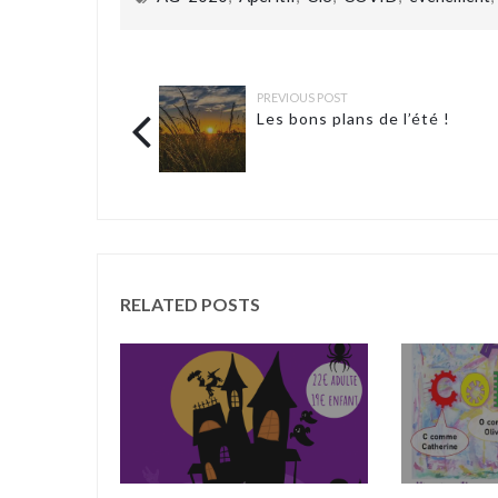
PREVIOUS POST
Les bons plans de l’été !
RELATED POSTS