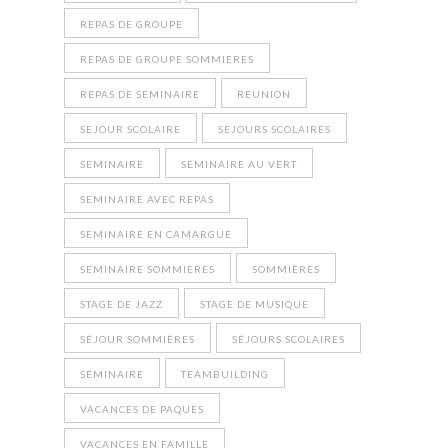
REPAS DE GROUPE
REPAS DE GROUPE SOMMIERES
REPAS DE SEMINAIRE
REUNION
SEJOUR SCOLAIRE
SEJOURS SCOLAIRES
SEMINAIRE
SEMINAIRE AU VERT
SEMINAIRE AVEC REPAS
SEMINAIRE EN CAMARGUE
SEMINAIRE SOMMIERES
SOMMIÈRES
STAGE DE JAZZ
STAGE DE MUSIQUE
SÉJOUR SOMMIÈRES
SÉJOURS SCOLAIRES
SÉMINAIRE
TEAMBUILDING
VACANCES DE PAQUES
VACANCES EN FAMILLE