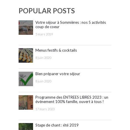
POPULAR POSTS
Votre séjour à Sommières : nos 5 activités
coup de coeur
5 mars 2019
Menus festifs & cocktails
8 juin 2020
Bien préparer votre séjour
8 juin 2020
Programme des ENTREES LIBRES 2023 : un
événement 100% famille, ouvert à tous !
17 mars 2023
Stage de chant : été 2019