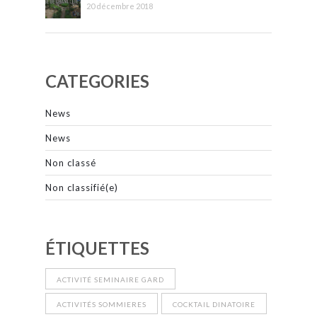
20 décembre 2018
CATEGORIES
News
News
Non classé
Non classifié(e)
ÉTIQUETTES
ACTIVITÉ SEMINAIRE GARD
ACTIVITÉS SOMMIERES
COCKTAIL DINATOIRE