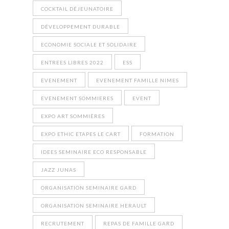
COCKTAIL DÉJEUNATOIRE
DÉVELOPPEMENT DURABLE
ECONOMIE SOCIALE ET SOLIDAIRE
ENTREES LIBRES 2022
ESS
EVENEMENT
EVENEMENT FAMILLE NIMES
EVENEMENT SOMMIERES
EVENT
EXPO ART SOMMIÈRES
EXPO ETHIC ETAPES LE CART
FORMATION
IDEES SEMINAIRE ECO RESPONSABLE
JAZZ JUNAS
ORGANISATION SEMINAIRE GARD
ORGANISATION SEMINAIRE HERAULT
RECRUTEMENT
REPAS DE FAMILLE GARD