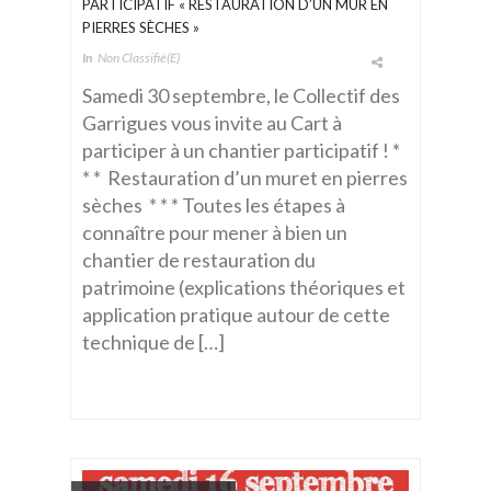
PARTICIPATIF « RESTAURATION D’UN MUR EN
PIERRES SÈCHES »
In
Non Classifié(e)
Samedi 30 septembre, le Collectif des
Garrigues vous invite au Cart à
participer à un chantier participatif ! *
* * Restauration d’un muret en pierres
sèches * * * Toutes les étapes à
connaître pour mener à bien un
chantier de restauration du
patrimoine (explications théoriques et
application pratique autour de cette
technique de […]