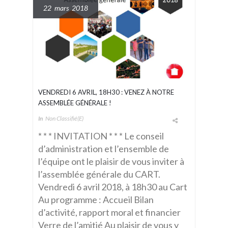
22 mars 2018
VENDREDI 6 AVRIL, 18H30 : VENEZ À NOTRE
ASSEMBLÉE GÉNÉRALE !
In
Non Classifié(e)
* * * INVITATION * * * Le conseil
d’administration et l’ensemble de
l’équipe ont le plaisir de vous inviter à
l’assemblée générale du CART.
Vendredi 6 avril 2018, à 18h30 au Cart
Au programme : Accueil Bilan
d’activité, rapport moral et financier
Verre de l’amitié Au plaisir de vous y