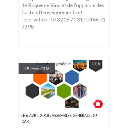
de Roque de Viou et de l’oppidum des
Castels Renseignements et
réservation : 07 82 26 71 31 / 04 66 01
73 98
29 mars 2018
LE 6 AVRIL 2018 : ASSEMBLÉE GÉNÉRALE DU
CART