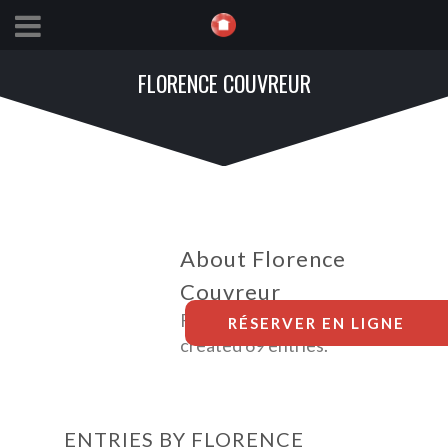
FLORENCE COUVREUR
About Florence
Couvreur
Florence Couvreur has
RÉSERVER EN LIGNE
created 69 entries.
ENTRIES BY FLORENCE