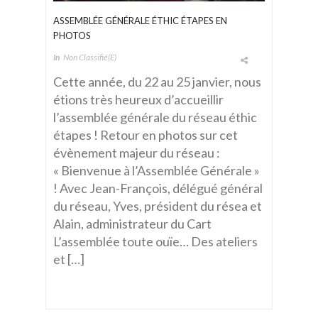
ASSEMBLÉE GÉNÉRALE ÉTHIC ÉTAPES EN
PHOTOS
In
Non Classifié(e)
Cette année, du 22 au 25 janvier, nous
étions très heureux d’accueillir
l’assemblée générale du réseau éthic
étapes ! Retour en photos sur cet
évènement majeur du réseau :
« Bienvenue à l’Assemblée Générale »
! Avec Jean-François, délégué général
du réseau, Yves, président du résea et
Alain, administrateur du Cart
L’assemblée toute ouïe… Des ateliers
et […]