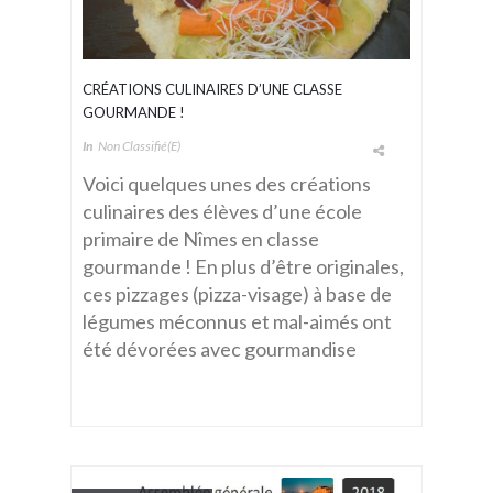
CRÉATIONS CULINAIRES D’UNE CLASSE
GOURMANDE !
In
Non Classifié(e)
Voici quelques unes des créations
culinaires des élèves d’une école
primaire de Nîmes en classe
gourmande ! En plus d’être originales,
ces pizzages (pizza-visage) à base de
légumes méconnus et mal-aimés ont
été dévorées avec gourmandise