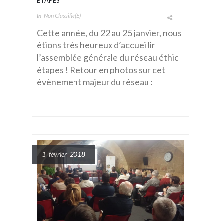
ÉTAPES
In
Non Classifié(e)
Cette année, du 22 au 25 janvier, nous
étions très heureux d’accueillir
l’assemblée générale du réseau éthic
étapes ! Retour en photos sur cet
évènement majeur du réseau :
1 février 2018