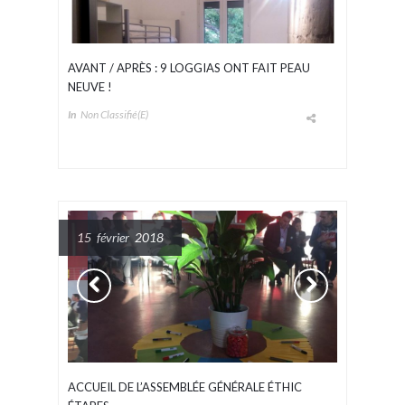
AVANT / APRÈS : 9 LOGGIAS ONT FAIT PEAU
NEUVE !
In
Non Classifié(e)
15 février 2018
ACCUEIL DE L’ASSEMBLÉE GÉNÉRALE ÉTHIC