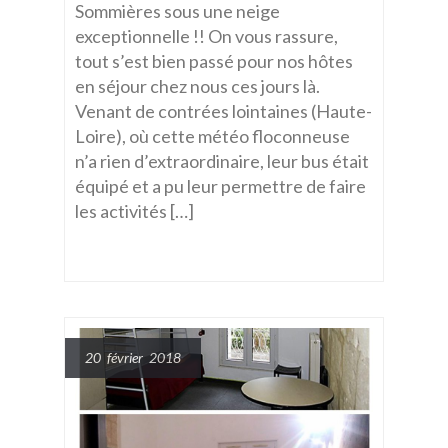
Sommières sous une neige
exceptionnelle !! On vous rassure,
tout s’est bien passé pour nos hôtes
en séjour chez nous ces jours là.
Venant de contrées lointaines (Haute-
Loire), où cette météo floconneuse
n’a rien d’extraordinaire, leur bus était
équipé et a pu leur permettre de faire
les activités […]
20 février 2018