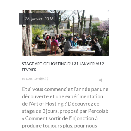
26 janvier 2018
STAGE ART OF HOSTING DU 31 JANVIER AU 2
FÉVRIER
In
Non Classifié(e)
Et si vous commenciez l’année par une
découverte et une expérimentation
de l’Art of Hosting ? Découvrez ce
stage de 3 jours, proposé par Percolab
« Comment sortir de l’injonction à
produire toujours plus, pour nous