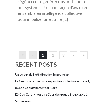
régénérer, régénérer nos pratiques et
nos systèmes ? » : une façon d’avancer
ensemble en intelligence collective
pour impulser une autre […]
1
2
3
RECENT POSTS
Un séjour de Noël direction le nouvel an
Le Cœur de la mer : une exposition collective entre art,
poésie et engagement au Cart
L’été au Cart : vivez un séjour de groupe inoubliable à
Sommières