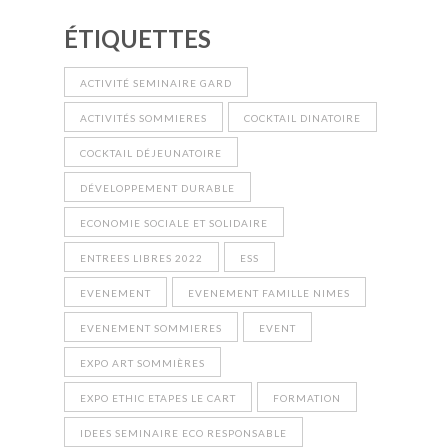
ÉTIQUETTES
ACTIVITÉ SEMINAIRE GARD
ACTIVITÉS SOMMIERES
COCKTAIL DINATOIRE
COCKTAIL DÉJEUNATOIRE
DÉVELOPPEMENT DURABLE
ECONOMIE SOCIALE ET SOLIDAIRE
ENTREES LIBRES 2022
ESS
EVENEMENT
EVENEMENT FAMILLE NIMES
EVENEMENT SOMMIERES
EVENT
EXPO ART SOMMIÈRES
EXPO ETHIC ETAPES LE CART
FORMATION
IDEES SEMINAIRE ECO RESPONSABLE