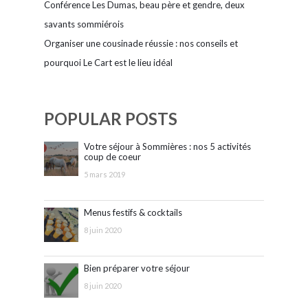
Conférence Les Dumas, beau père et gendre, deux
savants sommiérois
Organiser une cousinade réussie : nos conseils et
pourquoi Le Cart est le lieu idéal
POPULAR POSTS
Votre séjour à Sommières : nos 5 activités
coup de coeur
5 mars 2019
Menus festifs & cocktails
8 juin 2020
Bien préparer votre séjour
8 juin 2020