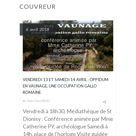
COUVREUR
6 avril 2018
VENDREDI 13 ET SAMEDI 14 AVRIL : OPPIDUM
EN VAUNAGE, UNE OCCUPATION GALLO
ROMAINE
In
Non Classifié(e)
Vendredi à 18h30, Médiathèque de St
Dionisy : Conférence animée par Mme
Catherine PY, archéologue Samedi à
14h, place de l’horloge Visite guidée