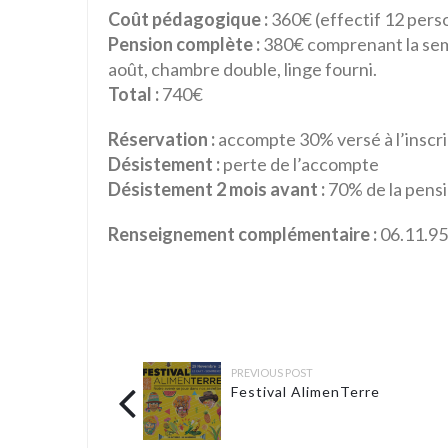
Coût pédagogique :
360€ (effectif 12 per
Pension complète :
380€ comprenant la sem
août, chambre double, linge fourni.
Total :
740€
Réservation :
accompte 30% versé à l’inscri
Désistement :
perte de l’accompte
Désistement 2 mois avant :
70% de la pensi
Renseignement complémentaire :
06.11.95
PREVIOUS POST
Festival AlimenTerre