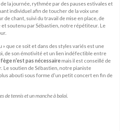
g de la journée, rythmée par des pauses estivales et
ant individuel afin de toucher de la voix une
de chant, suivi du travail de mise en place, de
t soutenu par Sébastien, notre répétiteur. Le
ur.
 » que ce soit et dans des styles variés est une
, de son émotivité et un lien indéfectible entre
fège n’est pas nécessaire
mais il est conseillé de
. Le soutien de Sébastien, notre pianiste
plus abouti sous forme d’un petit concert en fin de
les de tennis et un manche à balai.