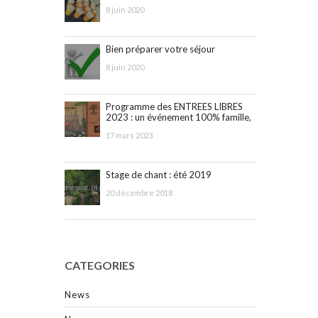
8 juin 2020
Bien préparer votre séjour
8 juin 2020
Programme des ENTREES LIBRES
2023 : un événement 100% famille,
ouvert à tous !
17 mars 2023
Stage de chant : été 2019
20 décembre 2018
CATEGORIES
News