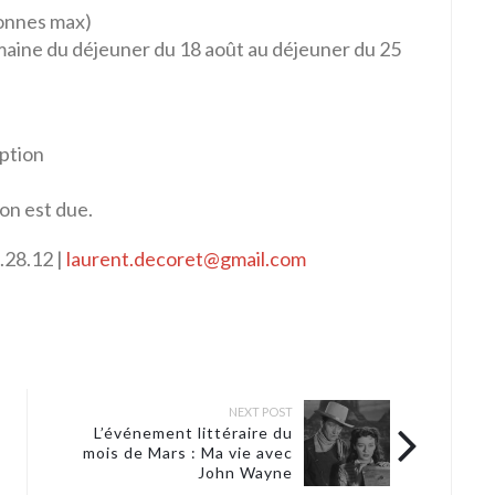
sonnes max)
aine du déjeuner du 18 août au déjeuner du 25
ption
on est due.
.28.12 |
laurent.decoret@gmail.com
NEXT POST
L’événement littéraire du
mois de Mars : Ma vie avec
John Wayne