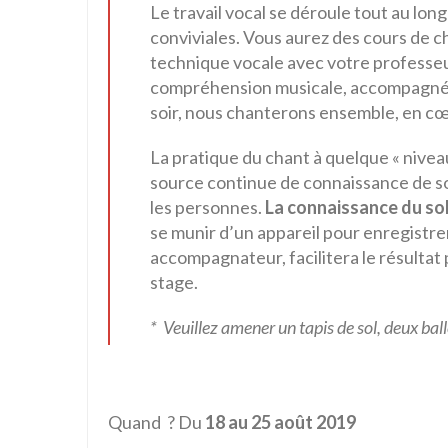
Le travail vocal se déroule tout au lon
conviviales. Vous aurez des cours de ch
technique vocale avec votre professeur 
compréhension musicale, accompagné e
soir, nous chanterons ensemble, en cœ
La pratique du chant à quelque « niveau
source continue de connaissance de soi
les personnes.
La connaissance du sol
se munir d’un appareil pour enregistrer
accompagnateur, facilitera le résultat 
stage.
* Veuillez amener un tapis de sol, deux bal
Quand ? Du
18 au 25 août 2019