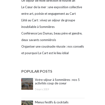
Un séjour de Noël direction le nouvel an
Le Cœur de la mer : une exposition collective
entre art, poésie et engagement au Cart
L’été au Cart : vivez un séjour de groupe
inoubliable à Sommières
Conférence Les Dumas, beau père et gendre,
deux savants sommiérois
Organiser une cousinade réussie : nos conseils
et pourquoi Le Cart est le lieu idéal
POPULAR POSTS
Votre séjour à Sommières : nos 5
activités coup de coeur
5 mars 2019
Menus festifs & cocktails