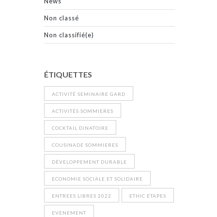
News
Non classé
Non classifié(e)
ÉTIQUETTES
ACTIVITÉ SEMINAIRE GARD
ACTIVITÉS SOMMIERES
COCKTAIL DINATOIRE
COUSINADE SOMMIERES
DÉVELOPPEMENT DURABLE
ECONOMIE SOCIALE ET SOLIDAIRE
ENTREES LIBRES 2022
ETHIC ETAPES
EVENEMENT