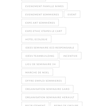
EVENEMENT FAMILLE NIMES
EVENEMENT SOMMIERES
EVENT
EXPO ART SOMMIÈRES
EXPO ETHIC ETAPES LE CART
HOTEL ECOLOGIE
IDEES SEMINAIRE ECO RESPONSABLE
IDÉES TEAMBUILDING
INCENTIVE
LIEU DE SEMINAIRE 34
MARCHE DE NOEL
OFFRE EMPLOI SOMMIERES
ORGANISATION SEMINAIRE GARD
ORGANISATION SEMINAIRE HERAULT
RECRUTEMENT
REPAS DE GROUPE