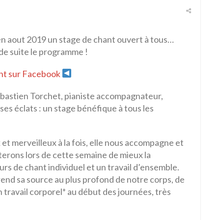
 en aout 2019 un stage de chant ouvert à tous…
e suite le programme !
t sur Facebook
ébastien Torchet, pianiste accompagnateur,
ses éclats : un stage bénéfique à tous les
 et merveilleux à la fois, elle nous accompagne et
erons lors de cette semaine de mieux la
cours de chant individuel et un travail d’ensemble.
prend sa source au plus profond de notre corps, de
n travail corporel* au début des journées, très