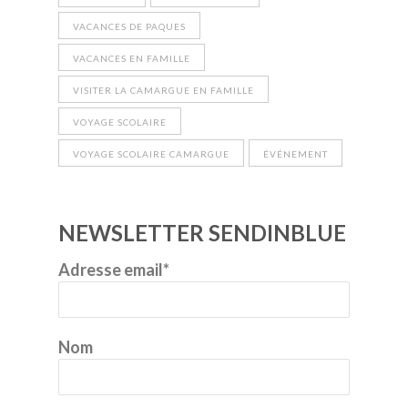
VACANCES DE PAQUES
VACANCES EN FAMILLE
VISITER LA CAMARGUE EN FAMILLE
VOYAGE SCOLAIRE
VOYAGE SCOLAIRE CAMARGUE
ÉVÉNEMENT
NEWSLETTER SENDINBLUE
Adresse email*
Nom