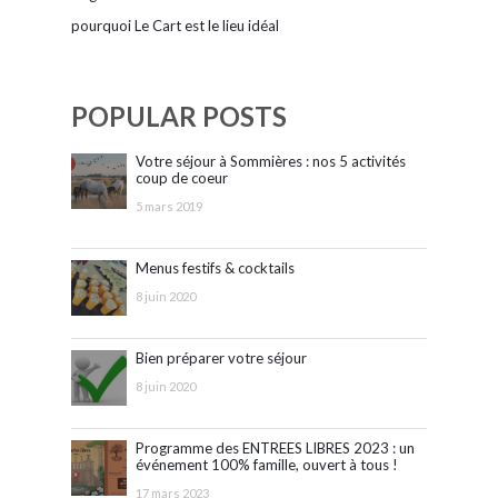
pourquoi Le Cart est le lieu idéal
POPULAR POSTS
Votre séjour à Sommières : nos 5 activités
coup de coeur
5 mars 2019
Menus festifs & cocktails
8 juin 2020
Bien préparer votre séjour
8 juin 2020
Programme des ENTREES LIBRES 2023 : un
événement 100% famille, ouvert à tous !
17 mars 2023