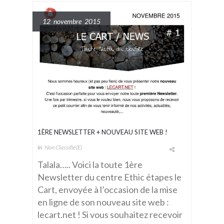
12 novembre 2015
1ÈRE NEWSLETTER + NOUVEAU SITE WEB !
In
Non Classifié(e)
Talala….. Voici la toute 1ère
Newsletter du centre Ethic étapes le
Cart, envoyée à l’occasion de la mise
en ligne de son nouveau site web :
lecart.net ! Si vous souhaitez recevoir