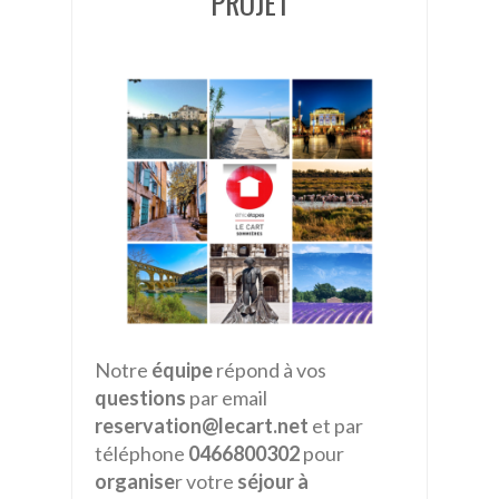
PROJET
Notre
équipe
répond à vos
questions
par email
reservation@lecart.net
et par
téléphone
0466800302
pour
organise
r votre
séjour à