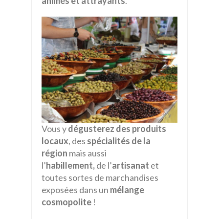
animés et attrayants
.
Vous y
dégusterez des produits
locaux
, des
spécialités de la
région
mais aussi
l’
habillement,
de l’
artisanat
et
toutes sortes de marchandises
exposées dans un
mélange
cosmopolite
!