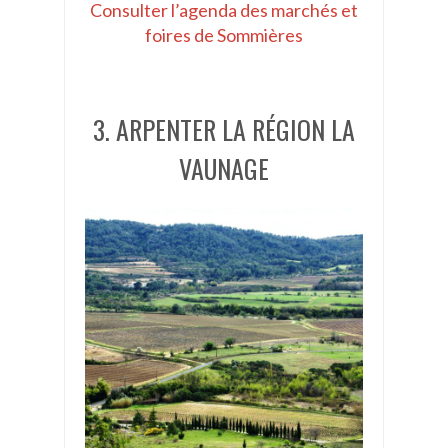
Consulter l’agenda des marchés et
foires de Sommières
3. ARPENTER LA RÉGION LA
VAUNAGE