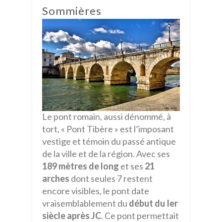
Sommières
Le pont romain, aussi dénommé, à
tort, « Pont Tibère » est l’imposant
vestige et témoin du passé antique
de la ville et de la région. Avec ses
189 mètres de long
et ses
21
arches
dont seules 7 restent
encore visibles, le pont date
vraisemblablement du
début du Ier
siècle après JC
. Ce pont permettait