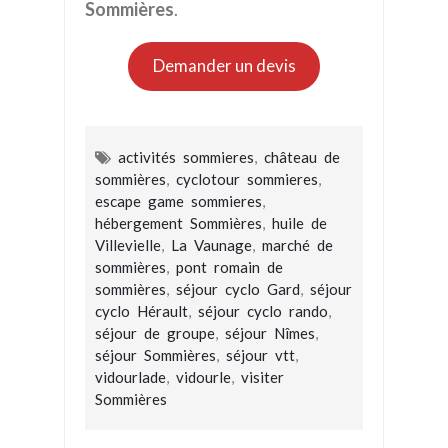
Sommières
.
Demander un devis
activités sommieres
,
château de
sommières
,
cyclotour sommieres
,
escape game sommieres
,
hébergement Sommières
,
huile de
Villevielle
,
La Vaunage
,
marché de
sommières
,
pont romain de
sommières
,
séjour cyclo Gard
,
séjour
cyclo Hérault
,
séjour cyclo rando
,
séjour de groupe
,
séjour Nîmes
,
séjour Sommières
,
séjour vtt
,
vidourlade
,
vidourle
,
visiter
Sommières