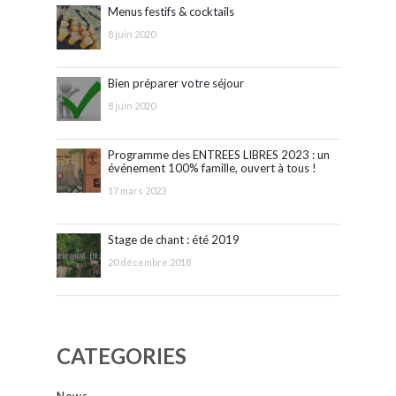
Menus festifs & cocktails
8 juin 2020
Bien préparer votre séjour
8 juin 2020
Programme des ENTREES LIBRES 2023 : un
événement 100% famille, ouvert à tous !
17 mars 2023
Stage de chant : été 2019
20 décembre 2018
CATEGORIES
News