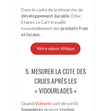
Dans le cadre de la démarche de
développement durable
, Ethic
Etapes Le Cart travaille
essentiellement des
produits frais
et locaux .
Votre séjour éthique
5. MESURER LA COTE DES
CRUES APRÈS LES
« VIDOURLADES »
Quand
Vidourle
sort de son lit,
Sommières
devient
station