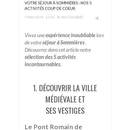
VOTRE SÉJOUR À SOMMIÈRES : NOS 5
ACTIVITÉS COUP DE COEUR
5 Mars 2019
12:56
In
Non Classifié(e)
Vivez une
expérience inoubliable
lors
de votre
séjour à Sommières
.
Découvrez dans cet article notre
sélection des 5 activités
incontournables
.
1. DÉCOUVRIR LA VILLE
MÉDIÉVALE ET
SES VESTIGES
Le Pont Romain de