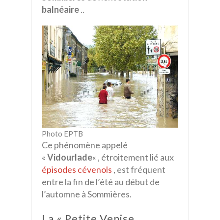
balnéaire
..
Photo EPTB
Ce phénomène appelé
«
Vidourlade
« , étroitement lié aux
épisodes cévenols
, est fréquent
entre la fin de l’été au début de
l’automne à Sommières.
La « Petite Venise