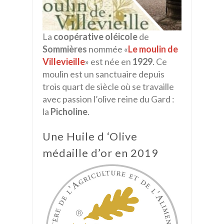
La
coopérative oléicole
de
Sommières
nommée «
Le moulin de
Villevieille
» est née en
1929
. Ce
moulin est un sanctuaire depuis
trois quart de siècle où se travaille
avec passion l’olive reine du Gard :
la
Picholine
.
Une Huile d ‘Olive
médaille d’or en 2019