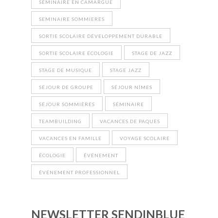
SEMINAIRE EN CAMARGUE
SEMINAIRE SOMMIERES
SORTIE SCOLAIRE DÉVELOPPEMENT DURABLE
SORTIE SCOLAIRE ÉCOLOGIE
STAGE DE JAZZ
STAGE DE MUSIQUE
STAGE JAZZ
SÉJOUR DE GROUPE
SÉJOUR NÎMES
SÉJOUR SOMMIÈRES
SÉMINAIRE
TEAMBUILDING
VACANCES DE PAQUES
VACANCES EN FAMILLE
VOYAGE SCOLAIRE
ÉCOLOGIE
ÉVÉNEMENT
ÉVÉNEMENT PROFESSIONNEL
NEWSLETTER SENDINBLUE