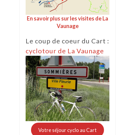
En savoir plus sur les visites de La
Vaunage
Le coup de coeur du Cart :
cyclotour de La Vaunage
Votre séjour cyclo au Cart