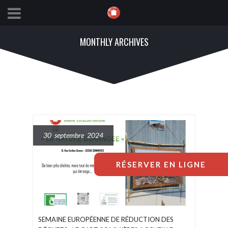
MONTHLY ARCHIVES
30 septembre 2024
RÉSERVER EN LIGNE
SEMAINE EUROPÉENNE DE RÉDUCTION DES