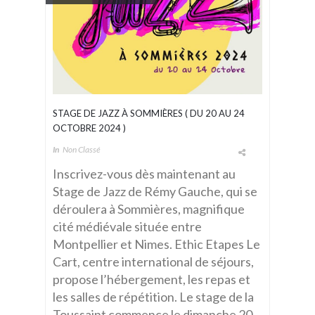
STAGE DE JAZZ À SOMMIÈRES ( DU 20 AU 24
OCTOBRE 2024 )
In
Non Classé
Inscrivez-vous dès maintenant au
Stage de Jazz de Rémy Gauche, qui se
déroulera à Sommières, magnifique
cité médiévale située entre
Montpellier et Nimes. Ethic Etapes Le
Cart, centre international de séjours,
propose l’hébergement, les repas et
les salles de répétition. Le stage de la
Toussaint commence le dimanche 20