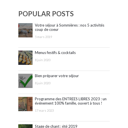
POPULAR POSTS
Votre séjour à Sommières : nos 5 activités
coup de coeur
5 mars 2019
Menus festifs & cocktails
8 juin 2020
Bien préparer votre séjour
8 juin 2020
Programme des ENTREES LIBRES 2023 : un
événement 100% famille, ouvert à tous !
17 mars 2023
Stage de chant : été 2019