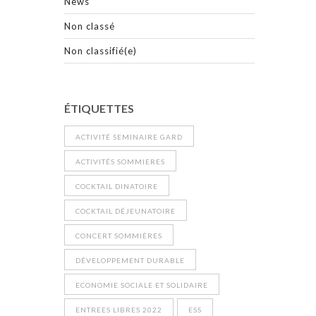
News
Non classé
Non classifié(e)
ÉTIQUETTES
ACTIVITÉ SEMINAIRE GARD
ACTIVITÉS SOMMIERES
COCKTAIL DINATOIRE
COCKTAIL DÉJEUNATOIRE
CONCERT SOMMIÈRES
DÉVELOPPEMENT DURABLE
ECONOMIE SOCIALE ET SOLIDAIRE
ENTREES LIBRES 2022
ESS