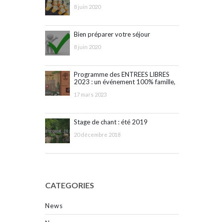
8 juin 2020
Bien préparer votre séjour
8 juin 2020
Programme des ENTREES LIBRES
2023 : un événement 100% famille,
ouvert à tous !
17 mars 2023
Stage de chant : été 2019
20 décembre 2018
CATEGORIES
News