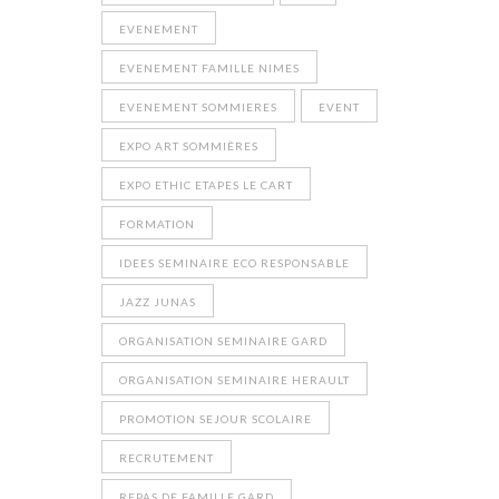
EVENEMENT
EVENEMENT FAMILLE NIMES
EVENEMENT SOMMIERES
EVENT
EXPO ART SOMMIÈRES
EXPO ETHIC ETAPES LE CART
FORMATION
IDEES SEMINAIRE ECO RESPONSABLE
JAZZ JUNAS
ORGANISATION SEMINAIRE GARD
ORGANISATION SEMINAIRE HERAULT
PROMOTION SEJOUR SCOLAIRE
RECRUTEMENT
REPAS DE FAMILLE GARD