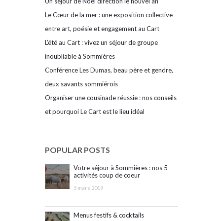
Un séjour de Noël direction le nouvel an
Le Cœur de la mer : une exposition collective
entre art, poésie et engagement au Cart
L’été au Cart : vivez un séjour de groupe
inoubliable à Sommières
Conférence Les Dumas, beau père et gendre,
deux savants sommiérois
Organiser une cousinade réussie : nos conseils
et pourquoi Le Cart est le lieu idéal
POPULAR POSTS
Votre séjour à Sommières : nos 5
activités coup de coeur
5 mars 2019
Menus festifs & cocktails