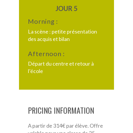
JOUR 5
Morning :
La scène : petite présentation
des acquis et bilan
Afternoon :
Départ du centre et retour à
l’école
PRICING INFORMATION
A partir de 314€ par élève. Offre