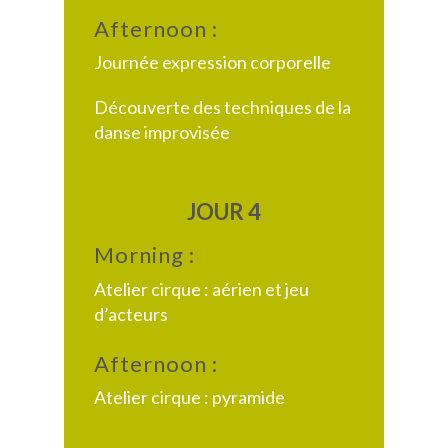
Afternoon :
Journée expression corporelle
Découverte des techniques de la
danse improvisée
JOUR 4
Morning :
Atelier cirque : aérien et jeu
d’acteurs
Afternoon :
Atelier cirque : pyramide