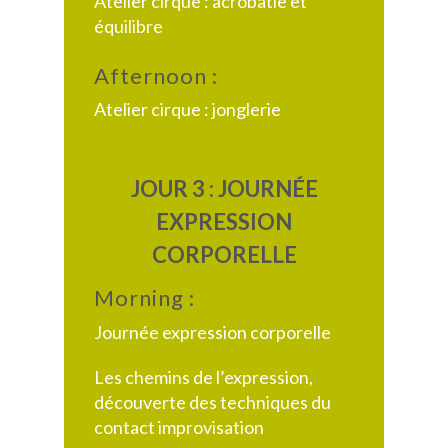
Atelier cirque : acrobatie et
équilibre
Afternoon :
Atelier cirque : jonglerie
JOUR 3 : JOURNÉE
EXPRESSION
CORPORELLE
Morning :
Journée expression corporelle
Les chemins de l’expression,
découverte des techniques du
contact improvisation