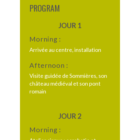
PROGRAM
JOUR 1
Morning :
Arrivée au centre, installation
Afternoon :
Visite guidée de Sommières, son
château médiéval et son pont
romain
JOUR 2
Morning :