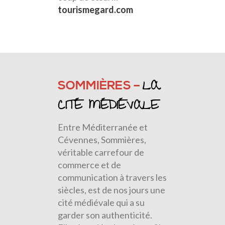
tourismegard.com
LA
SOMMIÈRES –
CITÉ MÉDIÉVALE
Entre Méditerranée et
Cévennes, Sommières,
véritable carrefour de
commerce et de
communication à travers les
siècles, est de nos jours une
cité médiévale qui a su
garder son authenticité.