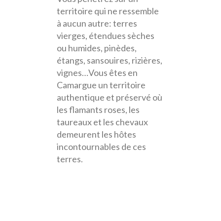
territoire qui ne ressemble
à aucun autre: terres
vierges, étendues sèches
ou humides, pinèdes,
étangs, sansouires, rizières,
vignes…Vous êtes en
Camargue un territoire
authentique et préservé où
les flamants roses, les
taureaux et les chevaux
demeurent les hôtes
incontournables de ces
terres.