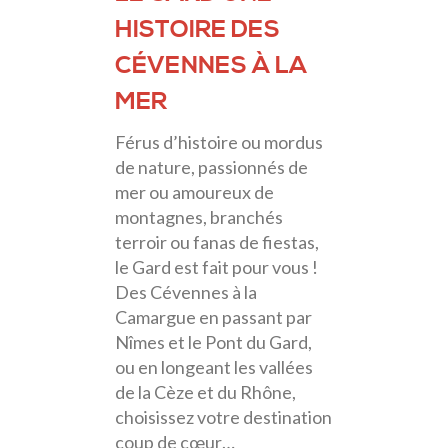
HISTOIRE DES
CÉVENNES À LA
MER
Férus d’histoire ou mordus
de nature, passionnés de
mer ou amoureux de
montagnes, branchés
terroir ou fanas de fiestas,
le Gard est fait pour vous !
Des Cévennes à la
Camargue en passant par
Nîmes et le Pont du Gard,
ou en longeant les vallées
de la Cèze et du Rhône,
choisissez votre destination
coup de cœur…