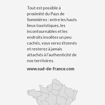
Tout est possible à
proximité du Pays de
Sommières : entre les hauts
lieux touristiques, les
incontournables et les
endroits insolites un peu
cachés, vous serez étonnés
et resterez à jamais
attachés à l’authenticité de
nos territoires.
www.sud-de-france.com