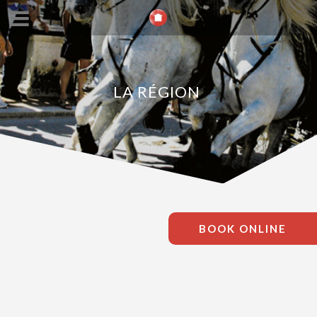
LA RÉGION
BOOK ONLINE