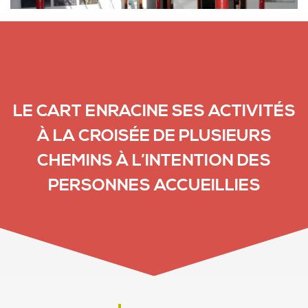
LE CART ENRACINE SES ACTIVITÉS
À LA CROISÉE DE PLUSIEURS
CHEMINS À L’INTENTION DES
PERSONNES ACCUEILLIES