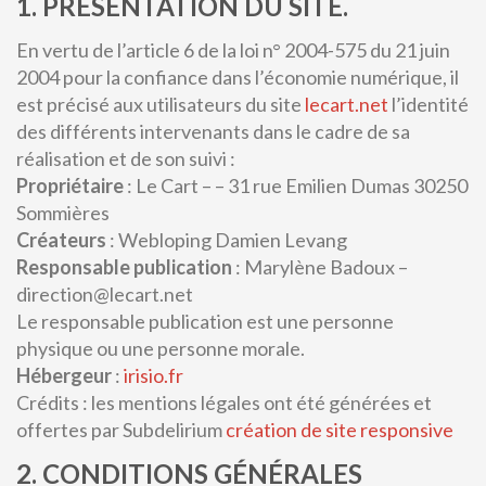
1. PRÉSENTATION DU SITE.
En vertu de l’article 6 de la loi n° 2004-575 du 21 juin
2004 pour la confiance dans l’économie numérique, il
est précisé aux utilisateurs du site
lecart.net
l’identité
des différents intervenants dans le cadre de sa
réalisation et de son suivi :
Propriétaire
: Le Cart – – 31 rue Emilien Dumas 30250
Sommières
Créateurs
: Webloping Damien Levang
Responsable publication
: Marylène Badoux –
direction@lecart.net
Le responsable publication est une personne
physique ou une personne morale.
Hébergeur
:
irisio.fr
Crédits : les mentions légales ont été générées et
offertes par Subdelirium
création de site responsive
2. CONDITIONS GÉNÉRALES