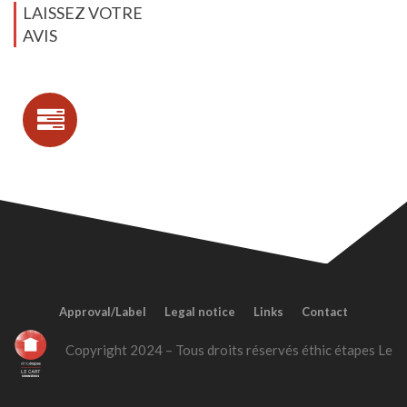
LAISSEZ VOTRE
AVIS
Approval/Label
Legal notice
Links
Contact
Copyright 2024 – Tous droits réservés éthic étapes Le