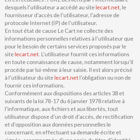
desquels l’utilisateur a accédé au site
lecart.net
, le
fournisseur d’accès de l’utilisateur, l’adresse de
protocole Internet (IP) de l’utilisateur.
En tout état de cause Le Cart ne collecte des
informations personnelles relatives à l’utilisateur que
pour le besoin de certains services proposés par le
site
lecart.net
. L’utilisateur fournit ces informations
en toute connaissance de cause, notamment lorsqu’il
procède par lui-même à leur saisie. Il est alors précisé
à l’utilisateur du site
lecart.net
l’obligation ou non de
fournir ces informations.
Conformément aux dispositions des articles 38 et
suivants de la loi 78-17 du 6 janvier 1978 relative à
l’informatique, aux fichiers et aux libertés, tout
utilisateur dispose d’un droit d’accès, de rectification
et d’opposition aux données personnelles le
concernant, en effectuant sa demande écrite et
signée, accompagnée d’une copie du titre d’identité