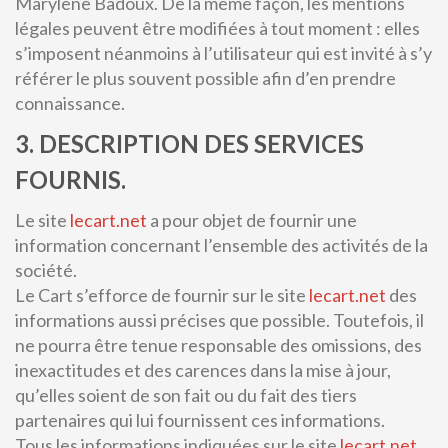
Marylène Badoux. De la même façon, les mentions
légales peuvent être modifiées à tout moment : elles
s’imposent néanmoins à l’utilisateur qui est invité à s’y
référer le plus souvent possible afin d’en prendre
connaissance.
3. DESCRIPTION DES SERVICES
FOURNIS.
Le site
lecart.net
a pour objet de fournir une
information concernant l’ensemble des activités de la
société.
Le Cart s’efforce de fournir sur le site
lecart.net
des
informations aussi précises que possible. Toutefois, il
ne pourra être tenue responsable des omissions, des
inexactitudes et des carences dans la mise à jour,
qu’elles soient de son fait ou du fait des tiers
partenaires qui lui fournissent ces informations.
Tous les informations indiquées sur le site
lecart.net