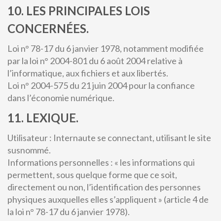
10. LES PRINCIPALES LOIS
CONCERNÉES.
Loi n° 78-17 du 6 janvier 1978, notamment modifiée
par la loi n° 2004-801 du 6 août 2004 relative à
l’informatique, aux fichiers et aux libertés.
Loi n° 2004-575 du 21 juin 2004 pour la confiance
dans l’économie numérique.
11. LEXIQUE.
Utilisateur : Internaute se connectant, utilisant le site
susnommé.
Informations personnelles : « les informations qui
permettent, sous quelque forme que ce soit,
directement ou non, l’identification des personnes
physiques auxquelles elles s’appliquent » (article 4 de
la loi n° 78-17 du 6 janvier 1978).