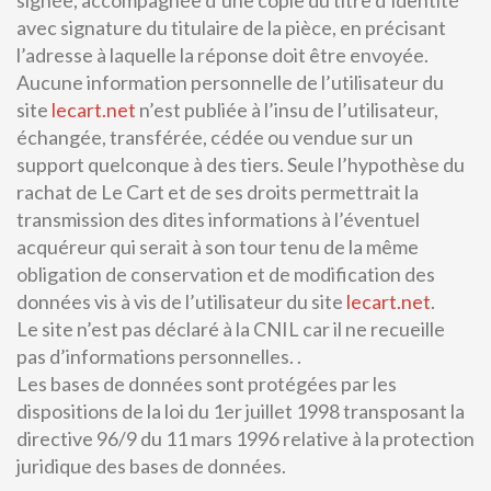
avec signature du titulaire de la pièce, en précisant
l’adresse à laquelle la réponse doit être envoyée.
Aucune information personnelle de l’utilisateur du
site
lecart.net
n’est publiée à l’insu de l’utilisateur,
échangée, transférée, cédée ou vendue sur un
support quelconque à des tiers. Seule l’hypothèse du
rachat de Le Cart et de ses droits permettrait la
transmission des dites informations à l’éventuel
acquéreur qui serait à son tour tenu de la même
obligation de conservation et de modification des
données vis à vis de l’utilisateur du site
lecart.net
.
Le site n’est pas déclaré à la CNIL car il ne recueille
pas d’informations personnelles. .
Les bases de données sont protégées par les
dispositions de la loi du 1er juillet 1998 transposant la
directive 96/9 du 11 mars 1996 relative à la protection
juridique des bases de données.