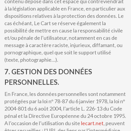
contenu déposé dans cet espace qui contreviendrait
à la législation applicable en France, en particulier aux
dispositions relatives à la protection des données. Le
cas échéant, Le Cart se réserve également la
possibilité de mettre en cause la responsabilité civile
et/ou pénale de l’utilisateur, notamment en cas de
message à caractère raciste, injurieux, diffamant, ou
pornographique, quel que soit le support utilisé
(texte, photographie…).
7. GESTION DES DONNÉES
PERSONNELLES.
En France, les données personnelles sont notamment
protégées par la loi n° 78-87 du 6 janvier 1978, la loi n°
2004-801 du 6 août 2004, l’article L. 226-13 du Code
pénal et la Directive Européenne du 24 octobre 1995.
A l’occasion de l’utilisation du site
lecart.net
, peuvent
êtres recueillies : l’URL des liens par l’intermédiaire