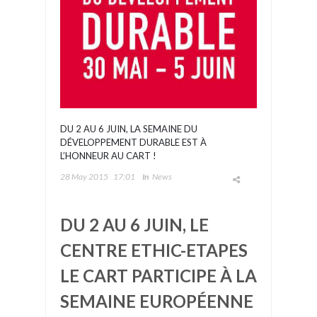
DU 2 AU 6 JUIN, LA SEMAINE DU
DÉVELOPPEMENT DURABLE EST À
L’HONNEUR AU CART !
28 May 2015
17:01
In
News
DU 2 AU 6 JUIN, LE
CENTRE ETHIC-ETAPES
LE CART PARTICIPE À LA
SEMAINE EUROPÉENNE