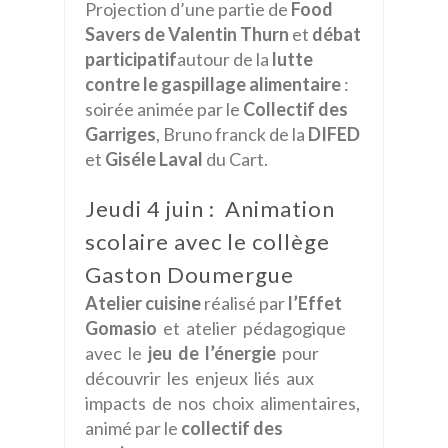
Projection d’une partie de
Food
Savers de Valentin Thurn
et
débat
participatif
autour de la
lutte
contre le gaspillage alimentaire
:
soirée animée par le
Collectif des
Garriges
, Bruno franck de la
DIFED
et
Giséle Laval
du Cart.
Jeudi 4 juin : Animation
scolaire avec le collège
Gaston Doumergue
Atelier cuisine
réalisé par
l’Effet
Gomasio
et atelier pédagogique
avec le
jeu de l’énergie
pour
découvrir les enjeux liés aux
impacts de nos choix alimentaires,
animé par le
collectif des