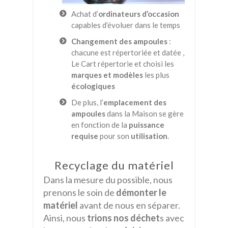
Achat d’
ordinateurs d’occasion
capables d’évoluer dans le temps
Changement des ampoules
:
chacune est répertoriée et datée ,
Le Cart répertorie et choisi les
marques et modèles
les plus
écologiques
De plus, l’
emplacement des
ampoules
dans la Maison se gère
en fonction de la
puissance
requise
pour son
utilisation
.
Recyclage du matériel
Dans la mesure du possible, nous
prenons le soin de
démonter le
matériel
avant de nous en séparer.
Ainsi, nous
trions nos déchet
s avec