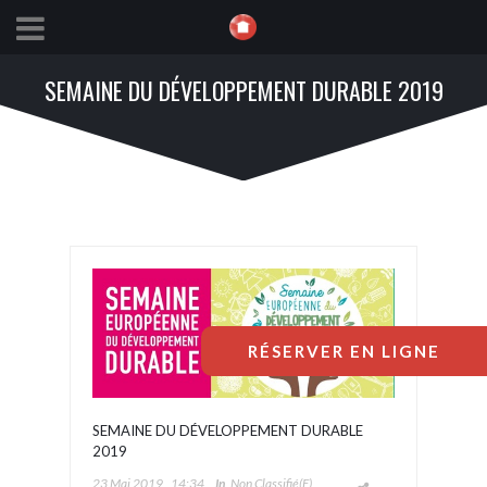
SEMAINE DU DÉVELOPPEMENT DURABLE 2019
RÉSERVER EN LIGNE
SEMAINE DU DÉVELOPPEMENT DURABLE
2019
23 Mai 2019
14:34
In
Non Classifié(e)