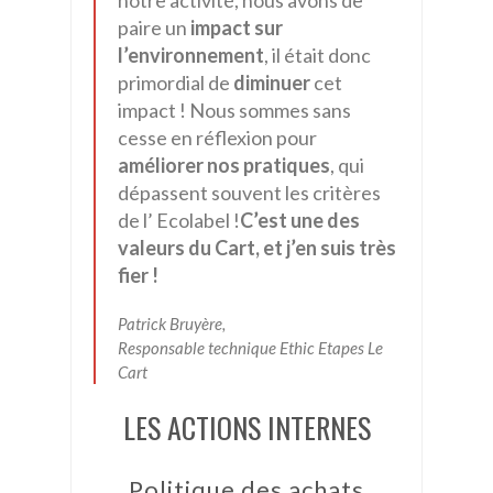
notre activité, nous avons de
paire un
impact sur
l’environnement
, il était donc
primordial de
diminuer
cet
impact ! Nous sommes sans
cesse en réflexion pour
améliorer nos pratiques
, qui
dépassent souvent les critères
de l’ Ecolabel !
C’est une des
valeurs du Cart, et j’en suis très
fier !
Patrick Bruyère,
Responsable technique Ethic Etapes Le
Cart
LES ACTIONS INTERNES
Politique des achats