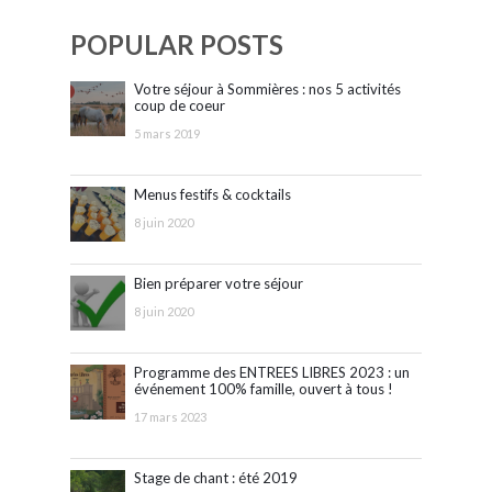
POPULAR POSTS
Votre séjour à Sommières : nos 5 activités
coup de coeur
5 mars 2019
Menus festifs & cocktails
8 juin 2020
Bien préparer votre séjour
8 juin 2020
Programme des ENTREES LIBRES 2023 : un
événement 100% famille, ouvert à tous !
17 mars 2023
Stage de chant : été 2019