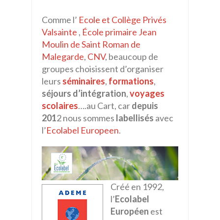
Comme l’
Ecole et Collège Privés
Valsainte
,
École primaire Jean
Moulin de Saint Roman de
Malegarde
,
CNV
, beaucoup de
groupes choisissent d’organiser
leurs
séminaires
,
formations
,
séjours d’intégration
,
voyages
scolaires
….au Cart, car
depuis
201
2 nous sommes
labellisés
avec
l’
Ecolabel Europeen
.
Créé en 1992,
l’
Ecolabel
Européen
est