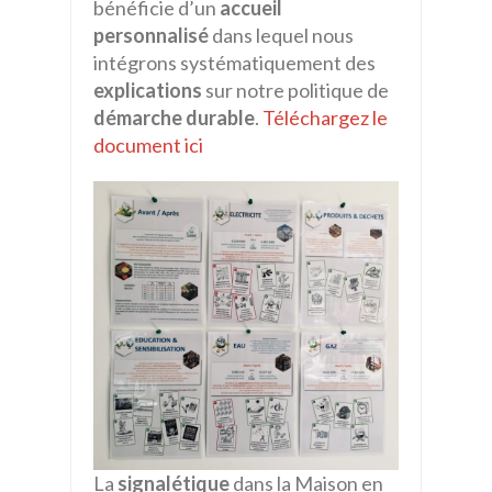
bénéficie d’un
accueil
personnalisé
dans lequel nous
intégrons systématiquement des
explications
sur notre politique de
démarche durable
.
Téléchargez le
document ici
La
signalétique
dans la Maison en