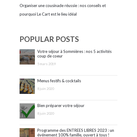
Organiser une cousinade réussie : nos conseils et
pourquoi Le Cart est le lieu idéal
POPULAR POSTS
Votre séjour à Sommières : nos 5 activités
coup de coeur
5 mars 2019
Menus festifs & cocktails
8 juin 2020
Bien préparer votre séjour
8 juin 2020
Programme des ENTREES LIBRES 2023 : un
événement 100% famille, ouvert à tous !