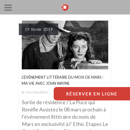
19 février 2019
L’ÉVÉNEMENT LITTÉRAIRE DU MOIS DE MARS :
MA VIE AVEC JOHN WAYNE
In
Non Classifié(e)
RÉSERVER EN LIGNE
Sortie de résidence / La Puce qui
Renifle Assistez le 08 mars prochain à
l’événement littéraire du mois de
Mars en exclusivité à l’ Ethic Etapes Le