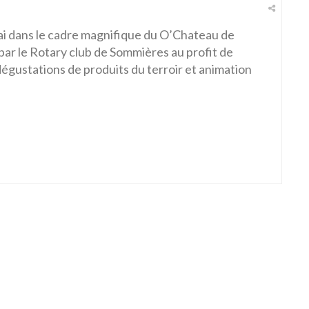
ai dans le cadre magnifique du O’Chateau de
 par le Rotary club de Sommières au profit de
dégustations de produits du terroir et animation