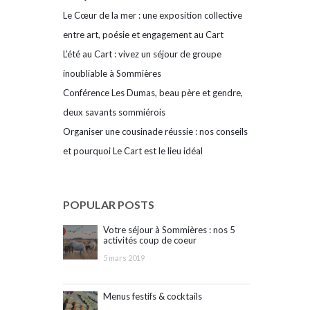
Le Cœur de la mer : une exposition collective
entre art, poésie et engagement au Cart
L’été au Cart : vivez un séjour de groupe
inoubliable à Sommières
Conférence Les Dumas, beau père et gendre,
deux savants sommiérois
Organiser une cousinade réussie : nos conseils
et pourquoi Le Cart est le lieu idéal
POPULAR POSTS
Votre séjour à Sommières : nos 5
activités coup de coeur
5 mars 2019
Menus festifs & cocktails