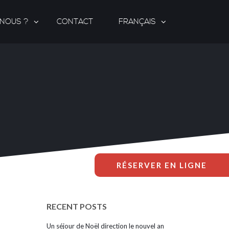
-NOUS ?
CONTACT
FRANÇAIS
RÉSERVER EN LIGNE
RECENT POSTS
Un séjour de Noël direction le nouvel an