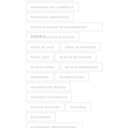
SEMINAIRE EN CAMARGUE
SEMINAIRE SOMMIERES
SORTIE SCOLAIRE DÉVELOPPEMENT
DURABLE
SORTIE SCOLAIRE ÉCOLOGIE
STAGE DE JAZZ
STAGE DE MUSIQUE
STAGE JAZZ
SÉJOUR DE GROUPE
SÉJOUR NÎMES
SÉJOUR SOMMIÈRES
SÉMINAIRE
TEAMBUILDING
VACANCES DE PAQUES
VACANCES EN FAMILLE
VOYAGE SCOLAIRE
ÉCOLOGIE
ÉVÉNEMENT
ÉVÉNEMENT PROFESSIONNEL