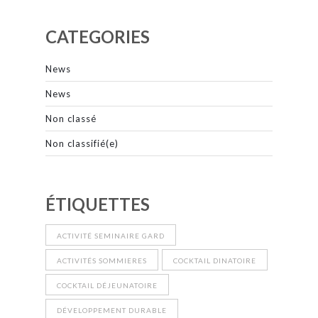
CATEGORIES
News
News
Non classé
Non classifié(e)
ÉTIQUETTES
ACTIVITÉ SEMINAIRE GARD
ACTIVITÉS SOMMIERES
COCKTAIL DINATOIRE
COCKTAIL DÉJEUNATOIRE
DÉVELOPPEMENT DURABLE