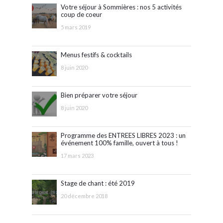
Votre séjour à Sommières : nos 5 activités
coup de coeur
5 mars 2019
Menus festifs & cocktails
8 juin 2020
Bien préparer votre séjour
8 juin 2020
Programme des ENTREES LIBRES 2023 : un
événement 100% famille, ouvert à tous !
17 mars 2023
Stage de chant : été 2019
20 décembre 2018