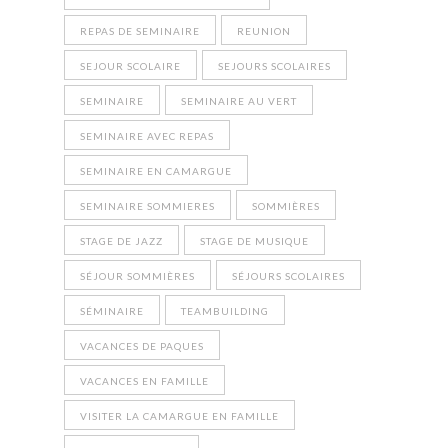
REPAS DE SEMINAIRE
REUNION
SEJOUR SCOLAIRE
SEJOURS SCOLAIRES
SEMINAIRE
SEMINAIRE AU VERT
SEMINAIRE AVEC REPAS
SEMINAIRE EN CAMARGUE
SEMINAIRE SOMMIERES
SOMMIÈRES
STAGE DE JAZZ
STAGE DE MUSIQUE
SÉJOUR SOMMIÈRES
SÉJOURS SCOLAIRES
SÉMINAIRE
TEAMBUILDING
VACANCES DE PAQUES
VACANCES EN FAMILLE
VISITER LA CAMARGUE EN FAMILLE