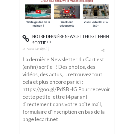
NOTRE DERNIÈRE NEWSLETTER EST ENFIN
SORTIE !!!
In
Non Classifié(e)
La dernière Newsletter du Cart est
(enfin) sortie ! Des photos, des
vidéos, des actus,… retrouvez tout
cela et plus encore par ici :
https://goo.gl/PdSBHG Pour recevoir
cette petite lettre (4 par an)
directement dans votre boîte mail,
formulaire d’inscription en bas de la
page lecart.net