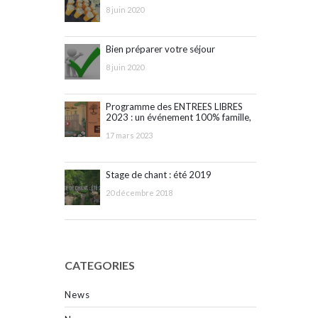
8 juin 2020
Bien préparer votre séjour
8 juin 2020
Programme des ENTREES LIBRES
2023 : un événement 100% famille,
ouvert à tous !
17 mars 2023
Stage de chant : été 2019
20 décembre 2018
CATEGORIES
News