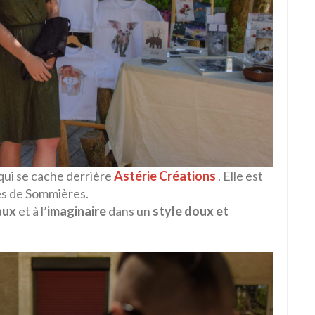
qui se cache derrière
Astérie Créations
. Elle est
res de Sommières.
aux
et à l’
imaginaire
dans un
style doux et