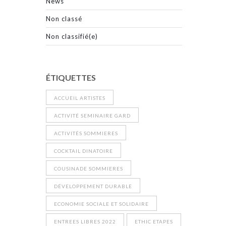
News
Non classé
Non classifié(e)
ÉTIQUETTES
ACCUEIL ARTISTES
ACTIVITÉ SEMINAIRE GARD
ACTIVITÉS SOMMIERES
COCKTAIL DINATOIRE
COUSINADE SOMMIERES
DÉVELOPPEMENT DURABLE
ECONOMIE SOCIALE ET SOLIDAIRE
ENTREES LIBRES 2022
ETHIC ETAPES