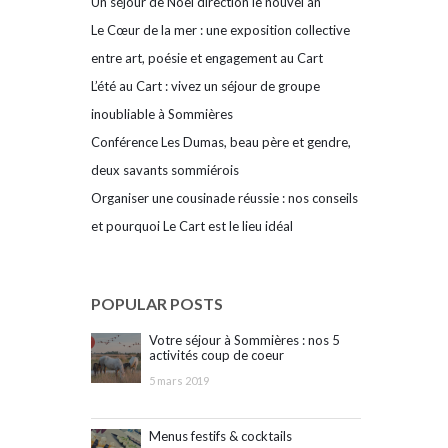
Un séjour de Noël direction le nouvel an
Le Cœur de la mer : une exposition collective
entre art, poésie et engagement au Cart
L’été au Cart : vivez un séjour de groupe
inoubliable à Sommières
Conférence Les Dumas, beau père et gendre,
deux savants sommiérois
Organiser une cousinade réussie : nos conseils
et pourquoi Le Cart est le lieu idéal
POPULAR POSTS
Votre séjour à Sommières : nos 5
activités coup de coeur
5 mars 2019
Menus festifs & cocktails