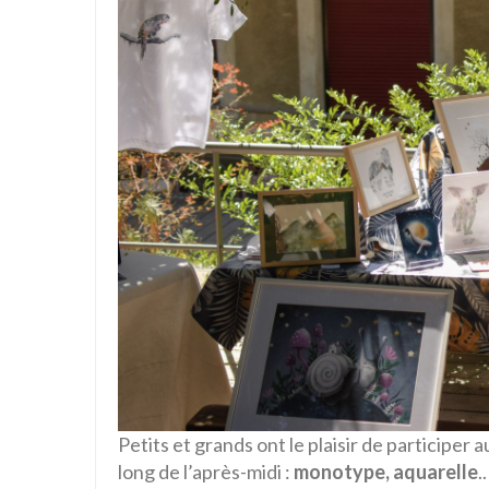
Petits et grands ont le plaisir de participer 
long de l’après-midi :
monotype, aquarelle
.