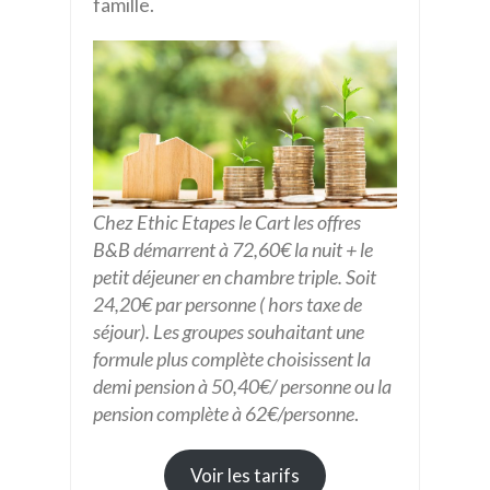
famille.
Chez Ethic Etapes le Cart les offres
B&B démarrent à 72,60€ la nuit + le
petit déjeuner en chambre triple. Soit
24,20€ par personne ( hors taxe de
séjour). Les groupes souhaitant une
formule plus complète choisissent la
demi pension à 50,40€/ personne ou la
pension complète à 62€/personne
.
Voir les tarifs