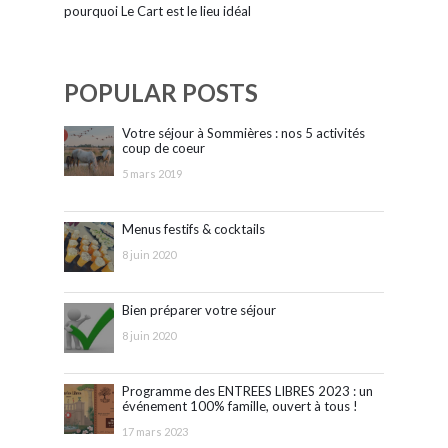
pourquoi Le Cart est le lieu idéal
POPULAR POSTS
Votre séjour à Sommières : nos 5 activités
coup de coeur
5 mars 2019
Menus festifs & cocktails
8 juin 2020
Bien préparer votre séjour
8 juin 2020
Programme des ENTREES LIBRES 2023 : un
événement 100% famille, ouvert à tous !
17 mars 2023