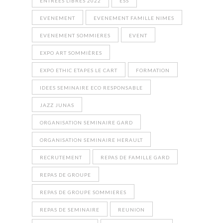
ENTREES LIBRES 2022
ESS
EVENEMENT
EVENEMENT FAMILLE NIMES
EVENEMENT SOMMIERES
EVENT
EXPO ART SOMMIÈRES
EXPO ETHIC ETAPES LE CART
FORMATION
IDEES SEMINAIRE ECO RESPONSABLE
JAZZ JUNAS
ORGANISATION SEMINAIRE GARD
ORGANISATION SEMINAIRE HERAULT
RECRUTEMENT
REPAS DE FAMILLE GARD
REPAS DE GROUPE
REPAS DE GROUPE SOMMIERES
REPAS DE SEMINAIRE
REUNION