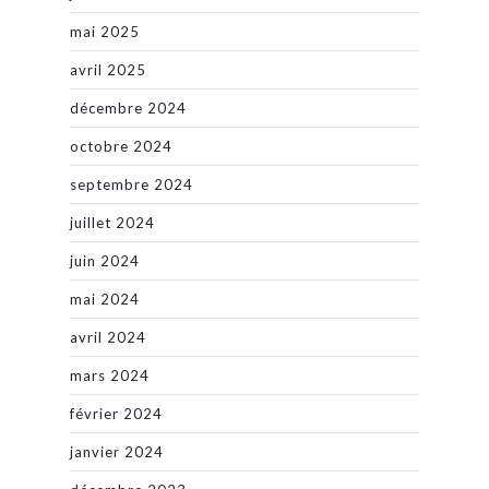
mai 2025
avril 2025
décembre 2024
octobre 2024
septembre 2024
juillet 2024
juin 2024
mai 2024
avril 2024
mars 2024
février 2024
janvier 2024