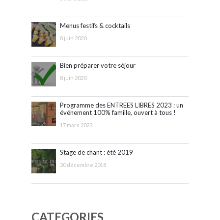
Menus festifs & cocktails
8 juin 2020
Bien préparer votre séjour
8 juin 2020
Programme des ENTREES LIBRES 2023 : un
événement 100% famille, ouvert à tous !
17 mars 2023
Stage de chant : été 2019
20 décembre 2018
CATEGORIES