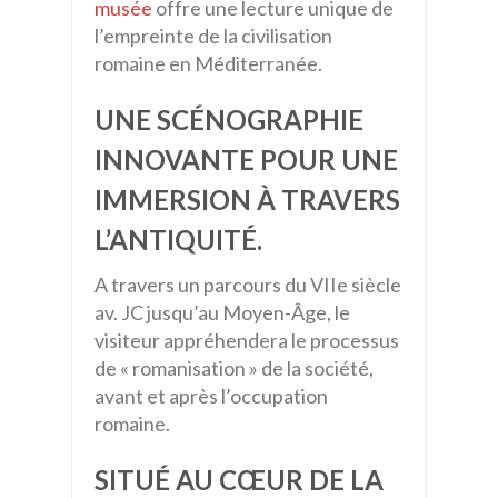
musée
offre une lecture unique de
l’empreinte de la civilisation
romaine en Méditerranée.
UNE SCÉNOGRAPHIE
INNOVANTE POUR UNE
IMMERSION À TRAVERS
L’ANTIQUITÉ.
A travers un parcours du VIIe siècle
av. JC jusqu’au Moyen-Âge, le
visiteur appréhendera le processus
de « romanisation » de la société,
avant et après l’occupation
romaine.
SITUÉ AU CŒUR DE LA