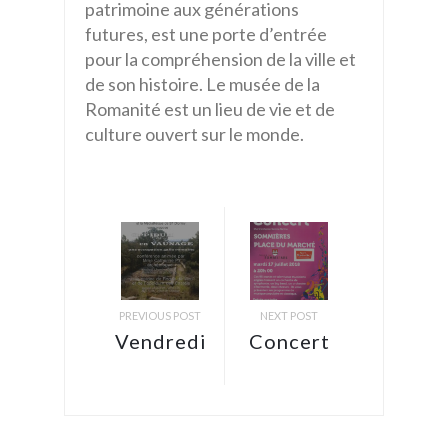
patrimoine aux générations
futures, est une porte d’entrée
pour la compréhension de la ville et
de son histoire. Le musée de la
Romanité est un lieu de vie et de
culture ouvert sur le monde.
PREVIOUS POST
NEXT POST
Vendredi
Concert
13 et
samedi
14 avril :