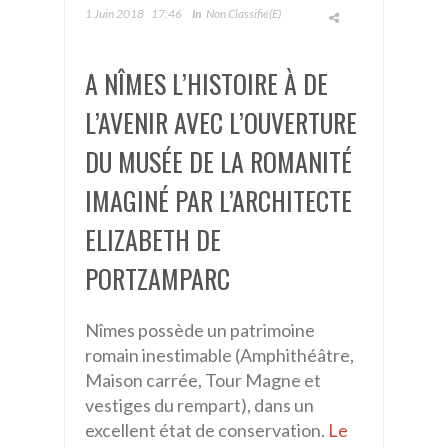
1 Juin 2018
17:46
In
Non Classifié(e)
A NÎMES L’HISTOIRE À DE
L’AVENIR AVEC L’OUVERTURE
DU MUSÉE DE LA ROMANITÉ
IMAGINÉ PAR L’ARCHITECTE
ELIZABETH DE
PORTZAMPARC
Nîmes possède un patrimoine
romain inestimable (Amphithéâtre,
Maison carrée, Tour Magne et
vestiges du rempart), dans un
excellent état de conservation.
Le