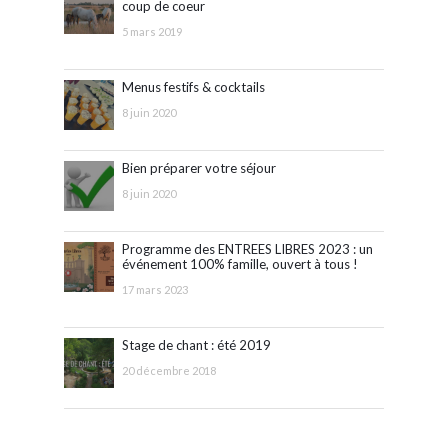
coup de coeur
5 mars 2019
Menus festifs & cocktails
8 juin 2020
Bien préparer votre séjour
8 juin 2020
Programme des ENTREES LIBRES 2023 : un
événement 100% famille, ouvert à tous !
17 mars 2023
Stage de chant : été 2019
20 décembre 2018