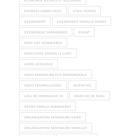
ECONOMIE SOCIALE ET SOLIDAIRE
ENTREES LIBRES 2022
ETHIC ETAPES
EVENEMENT
EVENEMENT FAMILLE NIMES
EVENEMENT SOMMIERES
EVENT
EXPO ART SOMMIÈRES
EXPO ETHIC ETAPES LE CART
HOTEL ECOLOGIE
IDEES SEMINAIRE ECO RESPONSABLE
IDÉES TEAMBUILDING
INCENTIVE
LIEU DE SEMINAIRE 34
MARCHE DE NOEL
OFFRE EMPLOI SOMMIERES
ORGANISATION SEMINAIRE GARD
ORGANISATION SEMINAIRE HERAULT