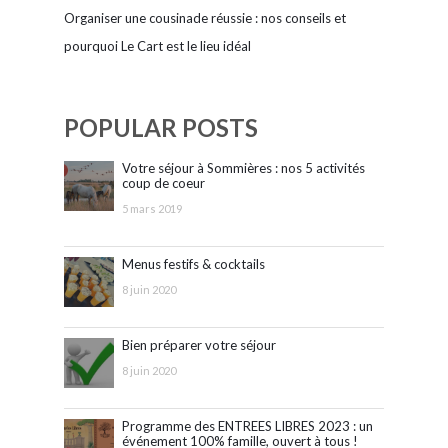
Organiser une cousinade réussie : nos conseils et
pourquoi Le Cart est le lieu idéal
POPULAR POSTS
Votre séjour à Sommières : nos 5 activités
coup de coeur
5 mars 2019
Menus festifs & cocktails
8 juin 2020
Bien préparer votre séjour
8 juin 2020
Programme des ENTREES LIBRES 2023 : un
événement 100% famille, ouvert à tous !