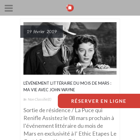
19 février 2019
L’ÉVÉNEMENT LITTÉRAIRE DU MOIS DE MARS :
MA VIE AVEC JOHN WAYNE
In
Non Classifié(e)
RÉSERVER EN LIGNE
Sortie de résidence / La Puce qui
Renifle Assistez le 08 mars prochain à
l’événement littéraire du mois de
Mars en exclusivité à l’ Ethic Etapes Le