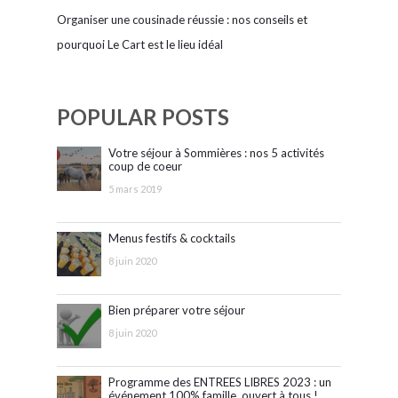
Organiser une cousinade réussie : nos conseils et
pourquoi Le Cart est le lieu idéal
POPULAR POSTS
Votre séjour à Sommières : nos 5 activités
coup de coeur
5 mars 2019
Menus festifs & cocktails
8 juin 2020
Bien préparer votre séjour
8 juin 2020
Programme des ENTREES LIBRES 2023 : un
événement 100% famille, ouvert à tous !