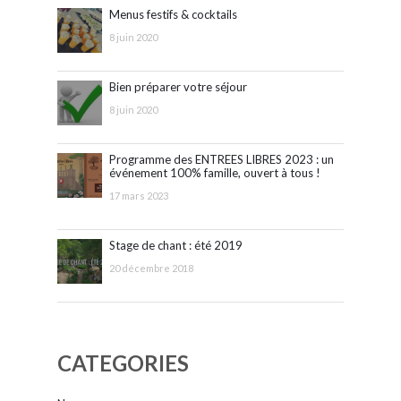
Menus festifs & cocktails
8 juin 2020
Bien préparer votre séjour
8 juin 2020
Programme des ENTREES LIBRES 2023 : un
événement 100% famille, ouvert à tous !
17 mars 2023
Stage de chant : été 2019
20 décembre 2018
CATEGORIES