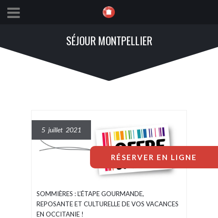
SÉJOUR MONTPELLIER
5 juillet 2021
RÉSERVER EN LIGNE
SOMMIÈRES : L’ÉTAPE GOURMANDE,
REPOSANTE ET CULTURELLE DE VOS VACANCES
EN OCCITANIE !