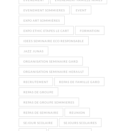
EVENEMENT
EVENEMENT FAMILLE NIMES
EVENEMENT SOMMIERES
EVENT
EXPO ART SOMMIÈRES
EXPO ETHIC ETAPES LE CART
FORMATION
IDEES SEMINAIRE ECO RESPONSABLE
JAZZ JUNAS
ORGANISATION SEMINAIRE GARD
ORGANISATION SEMINAIRE HERAULT
RECRUTEMENT
REPAS DE FAMILLE GARD
REPAS DE GROUPE
REPAS DE GROUPE SOMMIERES
REPAS DE SEMINAIRE
REUNION
SEJOUR SCOLAIRE
SEJOURS SCOLAIRES