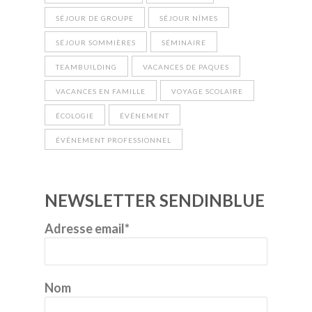
SÉJOUR DE GROUPE
SÉJOUR NÎMES
SÉJOUR SOMMIÈRES
SÉMINAIRE
TEAMBUILDING
VACANCES DE PAQUES
VACANCES EN FAMILLE
VOYAGE SCOLAIRE
ÉCOLOGIE
ÉVÉNEMENT
ÉVÉNEMENT PROFESSIONNEL
NEWSLETTER SENDINBLUE
Adresse email*
Nom