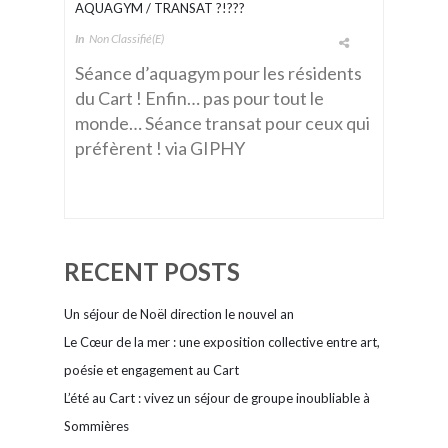
AQUAGYM / TRANSAT ?!???
In
Non Classifié(e)
Séance d’aquagym pour les résidents
du Cart ! Enfin… pas pour tout le
monde… Séance transat pour ceux qui
préfèrent ! via GIPHY
RECENT POSTS
Un séjour de Noël direction le nouvel an
Le Cœur de la mer : une exposition collective entre art,
poésie et engagement au Cart
L’été au Cart : vivez un séjour de groupe inoubliable à
Sommières