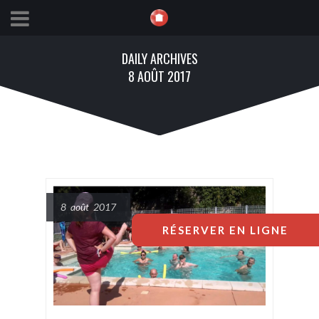
DAILY ARCHIVES
8 AOÛT 2017
8 août 2017
RÉSERVER EN LIGNE