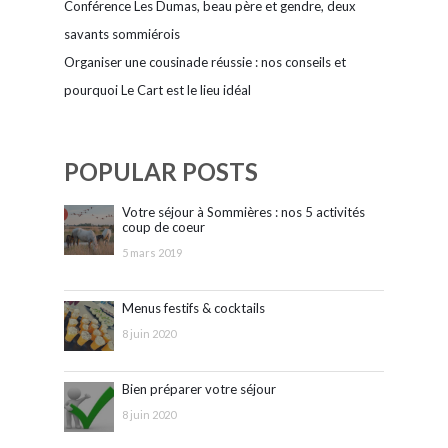
Conférence Les Dumas, beau père et gendre, deux
savants sommiérois
Organiser une cousinade réussie : nos conseils et
pourquoi Le Cart est le lieu idéal
POPULAR POSTS
Votre séjour à Sommières : nos 5 activités
coup de coeur
5 mars 2019
Menus festifs & cocktails
8 juin 2020
Bien préparer votre séjour
8 juin 2020