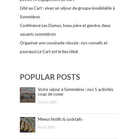
L’été au Cart : vivez un séjour de groupe inoubliable à
Sommières
Conférence Les Dumas, beau père et gendre, deux
savants sommiérois
Organiser une cousinade réussie : nos conseils et
pourquoi Le Cart est le lieu idéal
POPULAR POSTS
Votre séjour à Sommières : nos 5 activités
coup de coeur
5 mars 2019
Menus festifs & cocktails
8 juin 2020