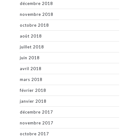
décembre 2018
novembre 2018
octobre 2018
août 2018
juillet 2018
juin 2018
avril 2018
mars 2018
février 2018
janvier 2018
décembre 2017
novembre 2017
octobre 2017