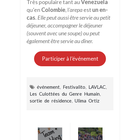
Très populaire tant au
Venezuela
qu’en
Colombie
, l
’arepa
est
un en-
cas
.
Elle peut aussi être servie au petit
déjeuner, accompagner le déjeuner
(souvent avec une soupe) ou peut
également être servie au dîner.
Participer à l’événement
événement
,
Festivalito
,
LAVLAC
,
Les Culottées du Genre Humain
,
sortie de résidence
,
Ulima Ortiz