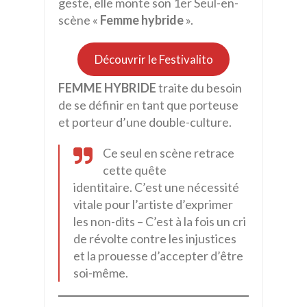
geste, elle monte son 1er Seul-en-
scène «
Femme hybride
».
Découvrir le Festivalito
FEMME HYBRIDE
traite du besoin
de se définir en tant que porteuse
et porteur d’une double-culture.
Ce seul en scène retrace
cette quête
identitaire. C’est une nécessité
vitale pour l’artiste d’exprimer
les non-dits – C’est à la fois un cri
de révolte contre les injustices
et la prouesse d’accepter d’être
soi-même.