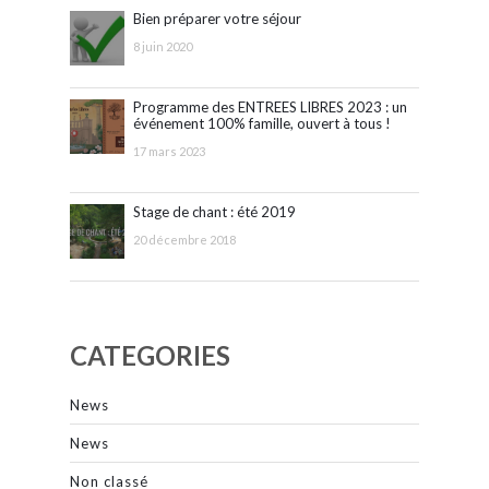
Bien préparer votre séjour
8 juin 2020
Programme des ENTREES LIBRES 2023 : un
événement 100% famille, ouvert à tous !
17 mars 2023
Stage de chant : été 2019
20 décembre 2018
CATEGORIES
News
News
Non classé