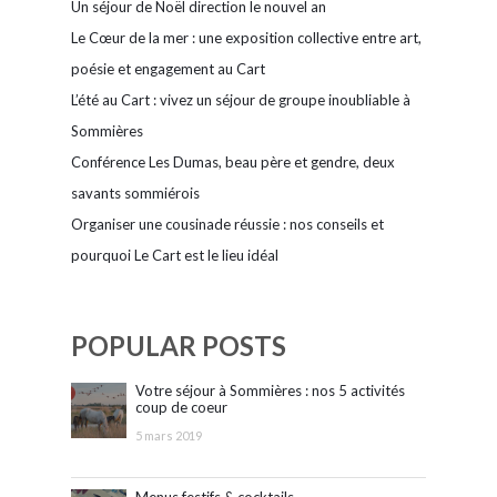
Un séjour de Noël direction le nouvel an
Le Cœur de la mer : une exposition collective entre art,
poésie et engagement au Cart
L’été au Cart : vivez un séjour de groupe inoubliable à
Sommières
Conférence Les Dumas, beau père et gendre, deux
savants sommiérois
Organiser une cousinade réussie : nos conseils et
pourquoi Le Cart est le lieu idéal
POPULAR POSTS
Votre séjour à Sommières : nos 5 activités
coup de coeur
5 mars 2019
Menus festifs & cocktails