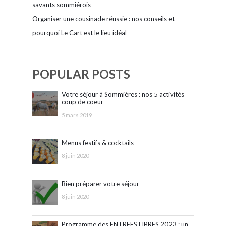
savants sommiérois
Organiser une cousinade réussie : nos conseils et
pourquoi Le Cart est le lieu idéal
POPULAR POSTS
Votre séjour à Sommières : nos 5 activités
coup de coeur
5 mars 2019
Menus festifs & cocktails
8 juin 2020
Bien préparer votre séjour
8 juin 2020
Programme des ENTREES LIBRES 2023 : un