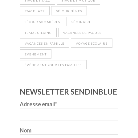
STAGE DE JAZZ
STAGE DE MUSIQUE
STAGE JAZZ
SÉJOUR NÎMES
SÉJOUR SOMMIÈRES
SÉMINAIRE
TEAMBUILDING
VACANCES DE PAQUES
VACANCES EN FAMILLE
VOYAGE SCOLAIRE
ÉVÉNEMENT
ÉVÉNEMENT POUR LES FAMILLES
NEWSLETTER SENDINBLUE
Adresse email*
Nom