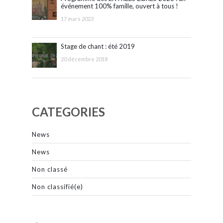
événement 100% famille, ouvert à tous !
17 mars 2023
Stage de chant : été 2019
20 décembre 2018
CATEGORIES
News
News
Non classé
Non classifié(e)