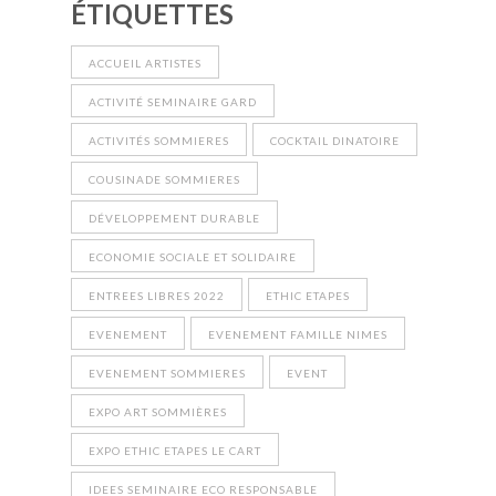
ÉTIQUETTES
ACCUEIL ARTISTES
ACTIVITÉ SEMINAIRE GARD
ACTIVITÉS SOMMIERES
COCKTAIL DINATOIRE
COUSINADE SOMMIERES
DÉVELOPPEMENT DURABLE
ECONOMIE SOCIALE ET SOLIDAIRE
ENTREES LIBRES 2022
ETHIC ETAPES
EVENEMENT
EVENEMENT FAMILLE NIMES
EVENEMENT SOMMIERES
EVENT
EXPO ART SOMMIÈRES
EXPO ETHIC ETAPES LE CART
IDEES SEMINAIRE ECO RESPONSABLE