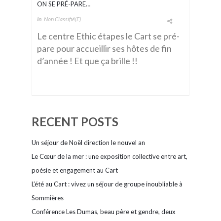
ON SE PRÉ-PARE…
In
Non Classifié(e)
Le centre Ethic étapes le Cart se pré-
pare pour accueillir ses hôtes de fin
d’année ! Et que ça brille !!
RECENT POSTS
Un séjour de Noël direction le nouvel an
Le Cœur de la mer : une exposition collective entre art,
poésie et engagement au Cart
L’été au Cart : vivez un séjour de groupe inoubliable à
Sommières
Conférence Les Dumas, beau père et gendre, deux